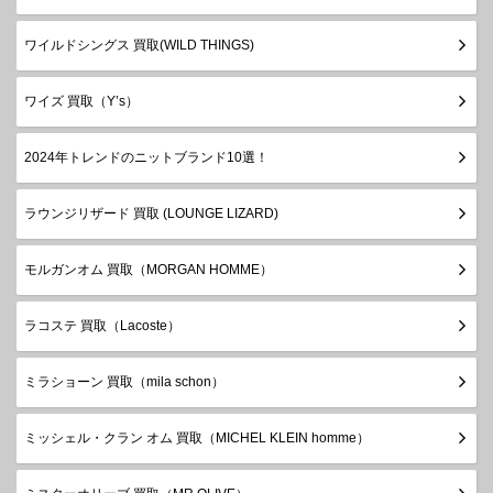
ワイルドシングス 買取(WILD THINGS)
ワイズ 買取（Y’s）
2024年トレンドのニットブランド10選！
ラウンジリザード 買取 (LOUNGE LIZARD)
モルガンオム 買取（MORGAN HOMME）
ラコステ 買取（Lacoste）
ミラショーン 買取（mila schon）
ミッシェル・クラン オム 買取（MICHEL KLEIN homme）