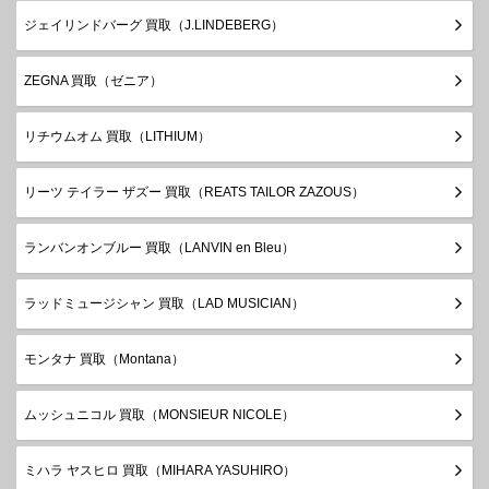
ジェイリンドバーグ 買取（J.LINDEBERG）
ZEGNA 買取（ゼニア）
リチウムオム 買取（LITHIUM）
リーツ テイラー ザズー 買取（REATS TAILOR ZAZOUS）
ランバンオンブルー 買取（LANVIN en Bleu）
ラッドミュージシャン 買取（LAD MUSICIAN）
モンタナ 買取（Montana）
ムッシュニコル 買取（MONSIEUR NICOLE）
ミハラ ヤスヒロ 買取（MIHARA YASUHIRO）