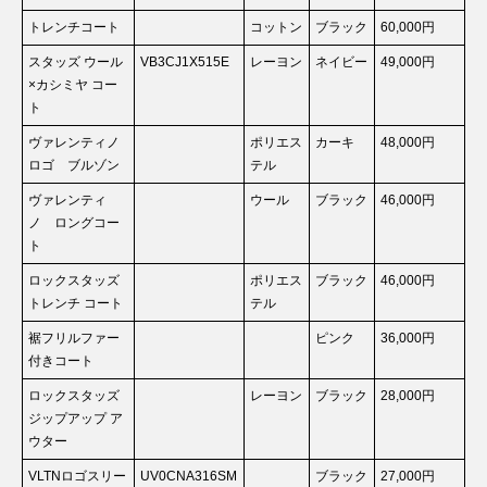
トレンチコート
コットン
ブラック
60,000円
スタッズ ウール
VB3CJ1X515E
レーヨン
ネイビー
49,000円
×カシミヤ コー
ト
ヴァレンティノ
ポリエス
カーキ
48,000円
ロゴ ブルゾン
テル
ヴァレンティ
ウール
ブラック
46,000円
ノ ロングコー
ト
ロックスタッズ
ポリエス
ブラック
46,000円
トレンチ コート
テル
裾フリルファー
ピンク
36,000円
付きコート
ロックスタッズ
レーヨン
ブラック
28,000円
ジップアップ ア
ウター
VLTNロゴスリー
UV0CNA316SM
ブラック
27,000円