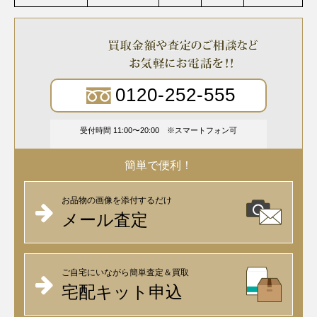
0120-252-555
受付時間 11:00〜20:00
スマートフォン可
簡単で便利！
お品物の画像を添付するだけ
メール査定
ご自宅にいながら簡単査定＆買取
宅配キット申込