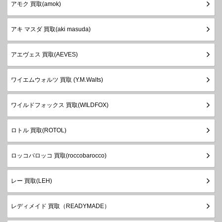
アモク 買取(amok)
アキ マスダ 買取(aki masuda)
アエヴェス 買取(AEVES)
ワイエムウォルツ 買取 (Y.M.Walts)
ワイルドフォックス 買取(WILDFOX)
ロトル 買取(ROTOL)
ロッコバロッコ 買取(roccobarocco)
レー 買取(LEH)
レディメイド 買取（READYMADE）