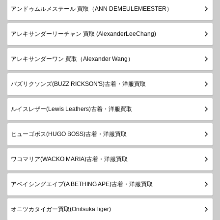
アンドゥムルメステール 買取（ANN DEMEULEMEESTER）
アレキサンダーリーチャン 買取 (AlexanderLeeChang)
アレキサンダーワン 買取（Alexander Wang）
バズリクソンズ(BUZZ RICKSON'S)古着・洋服買取
ルイスレザー(Lewis Leathers)古着・洋服買取
ヒューゴボス(HUGO BOSS)古着・洋服買取
ワコマリア(WACKO MARIA)古着・洋服買取
アベイシングエイプ(A BETHING APE)古着・洋服買取
オニツカタイガー買取(OnitsukaTiger)