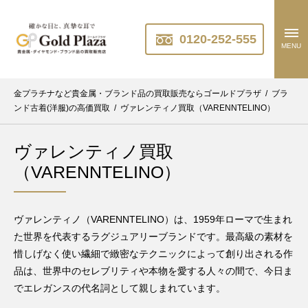
0120-252-555
MENU
金プラチナなど貴金属・ブランド品の買取販売ならゴールドプラザ
/
ブラ
ンド古着(洋服)の高価買取
/
ヴァレンティノ買取（VARENNTELINO）
ヴァレンティノ買取
（VARENNTELINO）
ヴァレンティノ（VARENNTELINO）は、1959年ローマで生まれ
た世界を代表するラグジュアリーブランドです。最高級の素材を
惜しげなく使い繊細で緻密なテクニックによって創り出される作
品は、世界中のセレブリティや本物を愛する人々の間で、今日ま
でエレガンスの代名詞として親しまれています。