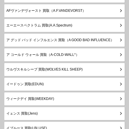
AFヴァンデヴォースト 買取（A.F.VANDEVORST）
エーエースペクトラム 買取(A.A.Spectrum)
ア グッド バッド インフルエンス 買取（A GOOD BAD INFLUENCE）
ア コールド ウォール 買取（A-COLD-WALL*）
ウルヴスキルシープ 買取(WOLVES KILL SHEEP)
イードゥン 買取(EDUN)
ウィークデイ 買取(WEEKDAY)
イェンス 買取(Jens)
イブルース 買取(i BLUSE)