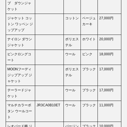
ブ ダウンジャ
ケット
ジャケット コッ
コットン
ベージュ
27,000円
トン ワッペン ジ
カーキ
ップアップ
ナイロン ダウン
ポリエス
ホワイト
20,000円
ジャケット
テル
ピンクロングコ
ウール
ピンク
18,000円
ート
MOONフーディ
ポリエス
ブラック
17,000円
ジップアップ ジ
テル
ャケット
テーラードジャ
ウール
ブラック
17,000円
ケット
マルチカラーボ
JR3CA0B10ET
ウール
ブラック
11,000円
タン ウールコー
ト
レオパード柄 ジ
バージン
ブラック
10,000円