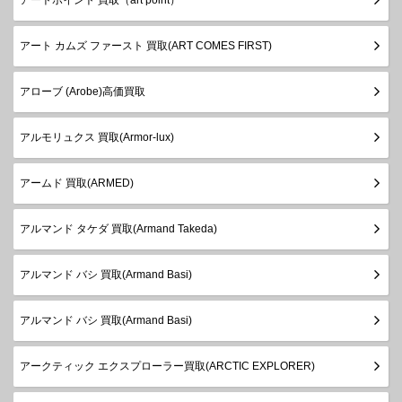
アートポイント 買取（art point）
アート カムズ ファースト 買取(ART COMES FIRST)
アローブ (Arobe)高価買
アルモリュクス 買取(Armor-lux)
アームド 買取(ARMED)
アルマンド タケダ 買取(Armand Takeda)
アルマンド バシ 買取(Armand Basi)
アルマンド バシ 買取(Armand Basi)
アークティック エクスプローラー買取(ARCTIC EXPLORER)