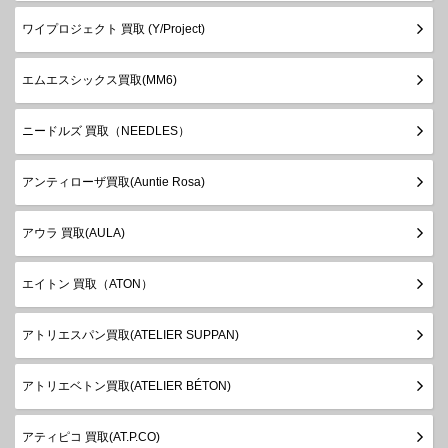
ワイプロジェクト 買取 (Y/Project)
エムエスシックス買取(MM6)
ニードルズ 買取（NEEDLES）
アンティローザ買取(Auntie Rosa)
アウラ 買取(AULA)
エイトン 買取（ATON）
アトリエスパン買取(ATELIER SUPPAN)
アトリエベトン買取(ATELIER BÉTON)
アティピコ 買取(AT.P.CO)