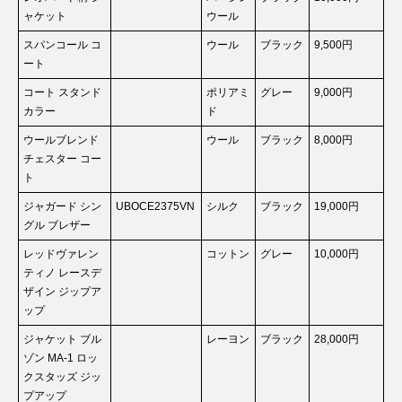
ャケット
ウール
スパンコール コ
ウール
ブラック
9,500円
ート
コート スタンド
ポリアミ
グレー
9,000円
カラー
ド
ウールブレンド
ウール
ブラック
8,000円
チェスター コー
ト
ジャガード シン
UBOCE2375VN
シルク
ブラック
19,000円
グル ブレザー
レッドヴァレン
コットン
グレー
10,000円
ティノ レースデ
ザイン ジップア
ップ
ジャケット ブル
レーヨン
ブラック
28,000円
ゾン MA-1 ロッ
クスタッズ ジッ
プアップ