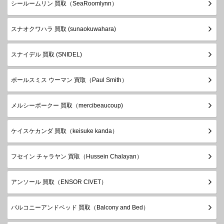
シールームリン 買取（SeaRoomlynn）
スナオクワハラ 買取 (sunaokuwahara)
スナイデル 買取 (SNIDEL)
ポールスミス ウーマン 買取（Paul Smith）
メルシーボークー 買取（mercibeaucoup)
ケイスケカンダ 買取（keisuke kanda）
フセイン チャラヤン 買取（Hussein Chalayan）
アンソール 買取（ENSOR CIVET）
バルコニーアンドベッド 買取（Balcony and Bed）