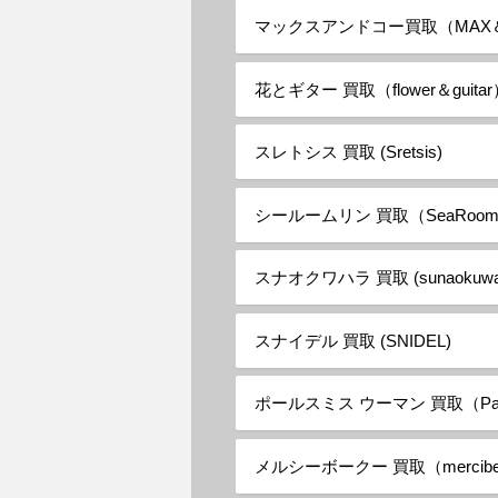
マックスアンドコー買取（MAX＆
花とギター 買取（flower＆guita
スレトシス 買取 (Sretsis)
シールームリン 買取（SeaRooml
スナオクワハラ 買取 (sunaokuwah
スナイデル 買取 (SNIDEL)
ポールスミス ウーマン 買取（Paul
メルシーボークー 買取（mercibea