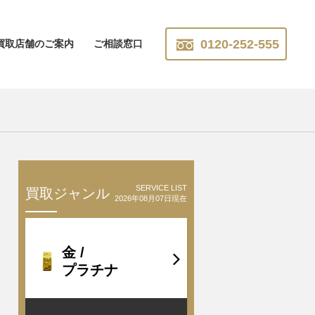
0120-252-555
買取店舗のご案内
ご相談窓口
SERVICE LIST
買取ジャンル
2026年08月07日現在
金 /
プラチナ