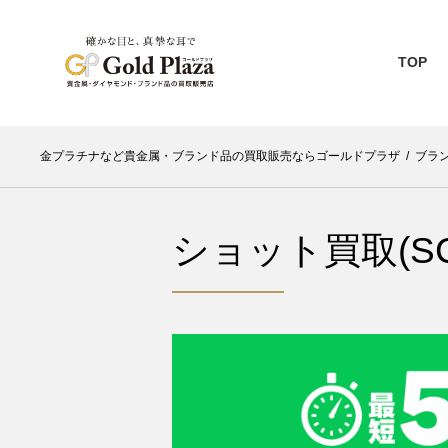
TOP
金プラチナなど貴金属・ブランド品の買取販売ならゴールドプラザ
/
ブラン
ショット買取(SC