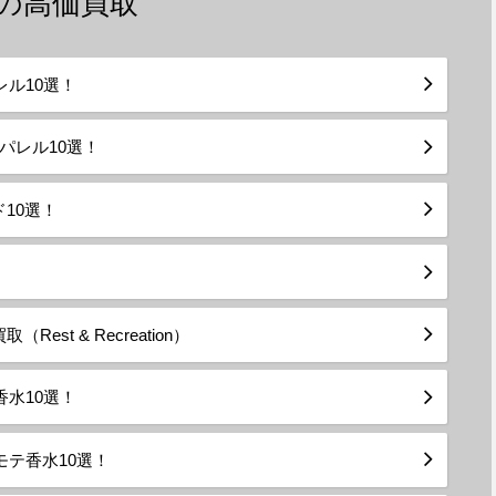
)の高価買取
レル10選！
パレル10選！
10選！
st & Recreation）
香水10選！
モテ香水10選！