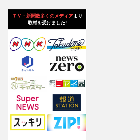
ＴＶ・新聞数多くのメディア
より
取材を受けました!