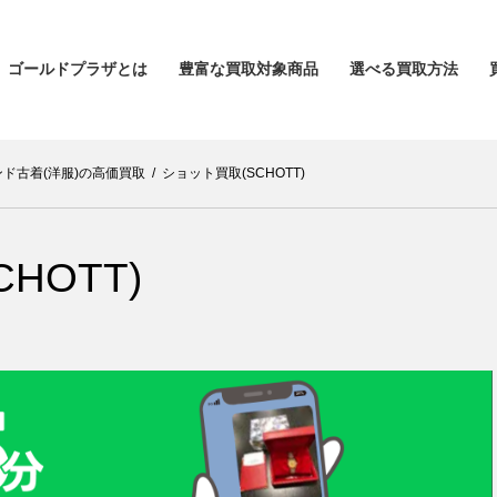
ゴールドプラザとは
豊富な買取対象商品
選べる買取方法
ド古着(洋服)の高価買取
/
ショット買取(SCHOTT)
HOTT)