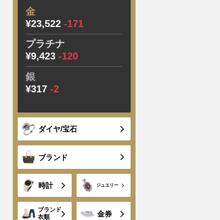
金
¥23,522
-171
プラチナ
¥9,423
-120
銀
¥317
-2
ダイヤ/宝石
ブランド
時計
ジュエリー
ブランド
金券
衣類