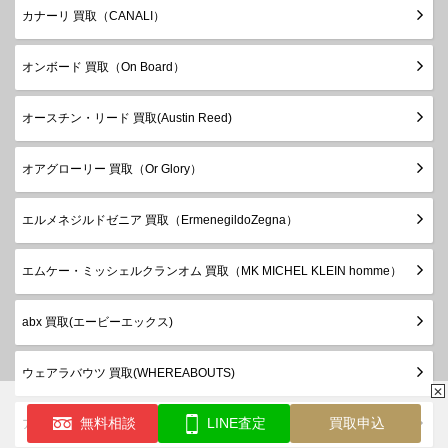
カナーリ 買取（CANALI）
オンボード 買取（On Board）
オースチン・リード 買取(Austin Reed)
オアグローリー 買取（Or Glory）
エルメネジルドゼニア 買取（ErmenegildoZegna）
エムケー・ミッシェルクランオム 買取（MK MICHEL KLEIN homme）
abx 買取(エービーエックス)
ウェアラバウツ 買取(WHEREABOUTS)
✕
無料相談
LINE査定
買取申込
アルマーニエクスチェンジ 買取（A|X ARMANI EXCHANGE）