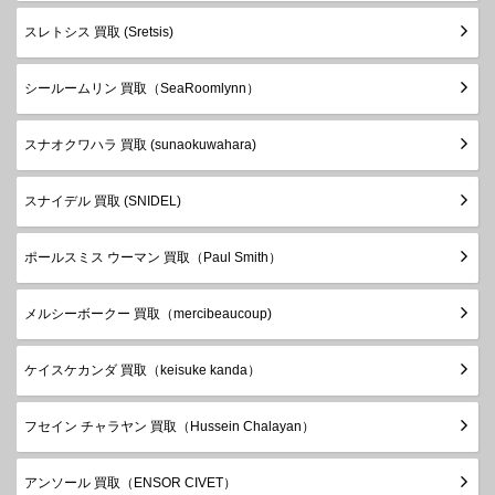
スレトシス 買取 (Sretsis)
シールームリン 買取（SeaRoomlynn）
スナオクワハラ 買取 (sunaokuwahara)
スナイデル 買取 (SNIDEL)
ポールスミス ウーマン 買取（Paul Smith）
メルシーボークー 買取（mercibeaucoup)
ケイスケカンダ 買取（keisuke kanda）
フセイン チャラヤン 買取（Hussein Chalayan）
アンソール 買取（ENSOR CIVET）