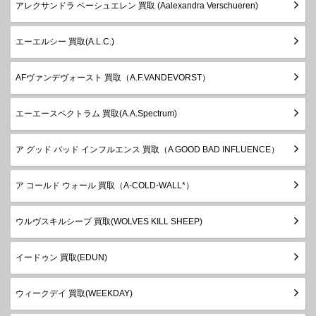
アレクサンドラ ベーシュエレン 買取 (Aalexandra Verschueren)
エーエルシー 買取(A.L.C.)
AFヴァンデヴォースト 買取（A.F.VANDEVORST）
エーエースペクトラム 買取(A.A.Spectrum)
ア グッド バッド インフルエンス 買取（A GOOD BAD INFLUENCE）
ア コールド ウォール 買取（A-COLD-WALL*）
ウルヴスキルシープ 買取(WOLVES KILL SHEEP)
イードゥン 買取(EDUN)
ウィークデイ 買取(WEEKDAY)