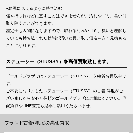
●綺麗に見えるように持ち込む
傷やほつれなどは直すことはできませんが、汚れやゴミ、臭いは
取り除くことができます。
鑑定士も人間になりますので、取れる汚れやゴミ、臭いと理解し
ていても持ち込まれた状態が汚いと買い取り価格を安く見積もる
ことになります。
ステューシー（STUSSY）を高価買取致します。
ゴールドプラザではステューシー（STUSSY）を絶賛お買取中で
す。
ご不要になりましたステューシー（STUSSY）の古着 洋服がご
ざいましたら安心と信頼のゴールドプラザにご相談ください。宅
配買取やLINE査定も是非ご活用くださいませ。
ブランド古着(洋服)の高価買取