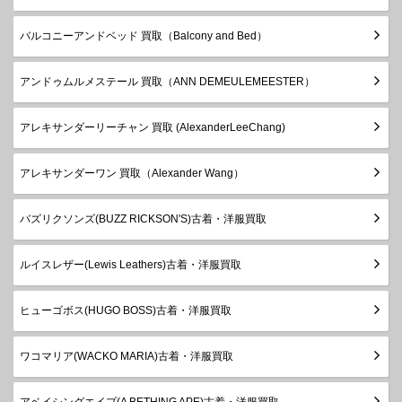
バルコニーアンドベッド 買取（Balcony and Bed）
アンドゥムルメステール 買取（ANN DEMEULEMEESTER）
アレキサンダーリーチャン 買取 (AlexanderLeeChang)
アレキサンダーワン 買取（Alexander Wang）
バズリクソンズ(BUZZ RICKSON'S)古着・洋服買取
ルイスレザー(Lewis Leathers)古着・洋服買取
ヒューゴボス(HUGO BOSS)古着・洋服買取
ワコマリア(WACKO MARIA)古着・洋服買取
アベイシングエイプ(A BETHING APE)古着・洋服買取