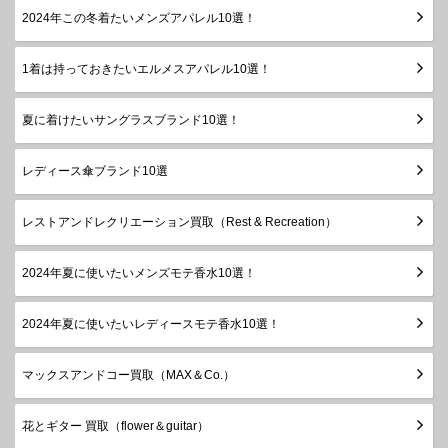
2024年この冬着たいメンズアパレル10選！
1着は持っておきたいエルメスアパレル10選！
夏に着けたいサングラスブランド10選！
レディース傘ブランド10選
レストアンドレクリエーション買取（Rest & Recreation）
2024年夏に使いたいメンズモテ香水10選！
2024年夏に使いたいレディースモテ香水10選！
マックスアンドコー買取（MAX＆Co.）
花とギター 買取（flower＆guitar）