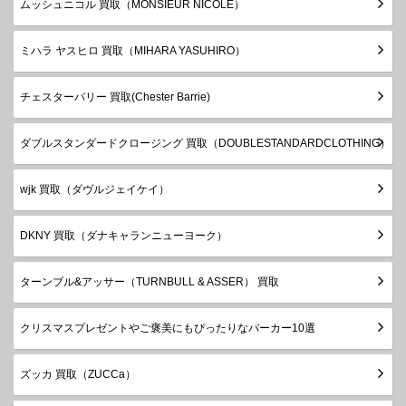
ムッシュニコル 買取（MONSIEUR NICOLE）
ミハラ ヤスヒロ 買取（MIHARA YASUHIRO）
チェスターバリー 買取(Chester Barrie)
ダブルスタンダードクロージング 買取（DOUBLESTANDARDCLOTHING）
wjk 買取（ダヴルジェイケイ）
DKNY 買取（ダナキャランニューヨーク）
ターンブル&アッサー（TURNBULL & ASSER） 買取
クリスマスプレゼントやご褒美にもぴったりなパーカー10選
ズッカ 買取（ZUCCa）