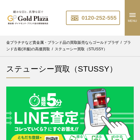
0120-252-555
MENU
金プラチナなど貴金属・ブランド品の買取販売ならゴールドプラザ
/
ブラ
ンド古着(洋服)の高価買取
/
ステューシー買取（STUSSY）
ステューシー買取（STUSSY）