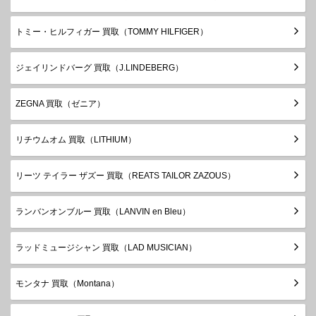
トミー・ヒルフィガー 買取（TOMMY HILFIGER）
ジェイリンドバーグ 買取（J.LINDEBERG）
ZEGNA 買取（ゼニア）
リチウムオム 買取（LITHIUM）
リーツ テイラー ザズー 買取（REATS TAILOR ZAZOUS）
ランバンオンブルー 買取（LANVIN en Bleu）
ラッドミュージシャン 買取（LAD MUSICIAN）
モンタナ 買取（Montana）