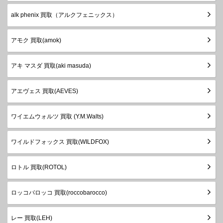
alk phenix 買取（アルクフェニックス）
アモク 買取(amok)
アキ マスダ 買取(aki masuda)
アエヴェス 買取(AEVES)
ワイエムウォルツ 買取 (Y.M.Walts)
ワイルドフォックス 買取(WILDFOX)
ロトル 買取(ROTOL)
ロッコバロッコ 買取(roccobarocco)
レー 買取(LEH)