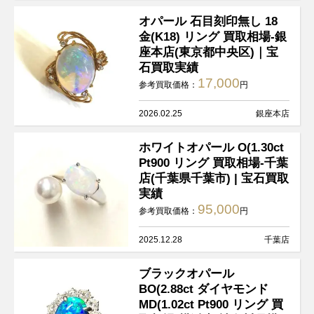
オパール 石目刻印無し 18
金(K18) リング 買取相場-銀
座本店(東京都中央区)｜宝
石買取実績
17,000
参考買取価格：
円
2026.02.25
銀座本店
ホワイトオパール O(1.30ct
Pt900 リング 買取相場-千葉
店(千葉県千葉市) | 宝石買取
実績
95,000
参考買取価格：
円
2025.12.28
千葉店
ブラックオパール
BO(2.88ct ダイヤモンド
MD(1.02ct Pt900 リング 買