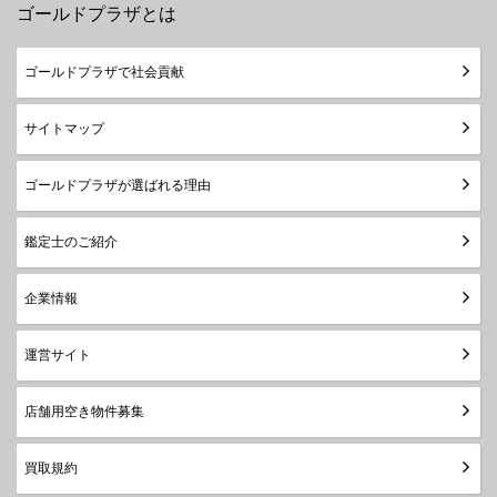
ペ
ゴールドプラザとは
ー
ジ
ゴールドプラザで社会貢献
送
り
サイトマップ
ゴールドプラザが選ばれる理由
鑑定士のご紹介
企業情報
運営サイト
店舗用空き物件募集
買取規約