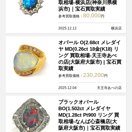
取相場-横浜店(神奈川県横
浜市)｜宝石買取実績
80,000
参考買取価格：
円
2025.12.12
横浜店
オパール O(2.68ct メレダイ
ヤ MD(0.26ct 18金(K18) リ
ング 買取相場-天王寺あべ
の店(大阪府大阪市) | 宝石買
取実績
230,200
参考買取価格：
円
2025.12.04
天王寺あべの店
ブラックオパール
BO(1.502ct メレダイヤ
MD(1.28ct Pt900 リング 買
取相場-なんば心斎橋店(大
阪府大阪市)｜宝石買取実績