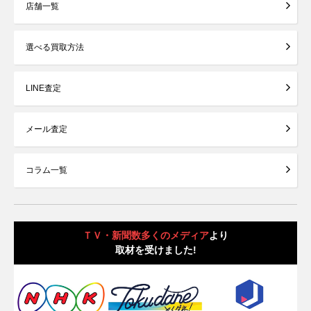
店舗一覧
選べる買取方法
LINE査定
メール査定
コラム一覧
ＴＶ・新聞数多くのメディア
より
取材を受けました!