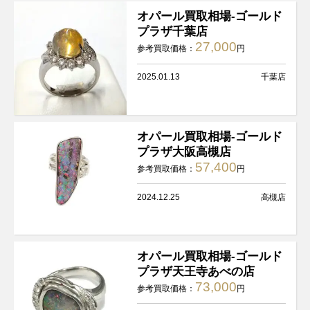
オパール買取相場-ゴールド
プラザ千葉店
27,000
参考買取価格：
円
2025.01.13
千葉店
オパール買取相場-ゴールド
プラザ大阪高槻店
57,400
参考買取価格：
円
2024.12.25
高槻店
オパール買取相場-ゴールド
プラザ天王寺あべの店
73,000
参考買取価格：
円