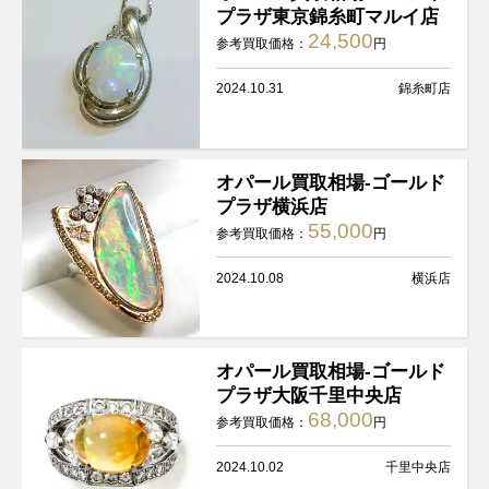
プラザ東京錦糸町マルイ店
24,500
参考買取価格：
円
2024.10.31
錦糸町店
オパール買取相場-ゴールド
プラザ横浜店
55,000
参考買取価格：
円
2024.10.08
横浜店
オパール買取相場-ゴールド
プラザ大阪千里中央店
68,000
参考買取価格：
円
2024.10.02
千里中央店