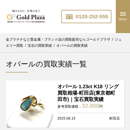
0120-252-555
MENU
金プラチナなど貴金属・ブランド品の買取販売ならゴールドプラザ
/
ジュ
エリー買取
/
宝石の買取実績
/
オパールの買取実績
オパールの買取実績一覧
オパール 1.23ct K18 リング
買取相場-町田店(東京都町
田市)｜宝石買取実績
32,000
参考買取価格：
円
2025.06.15
町田店