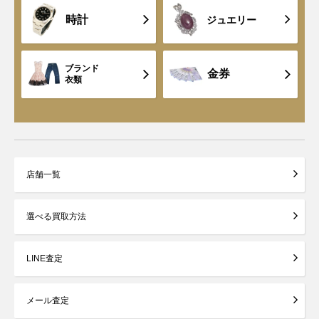
時計
ジュエリー
ブランド
金券
衣類
店舗一覧
選べる買取方法
LINE査定
メール査定