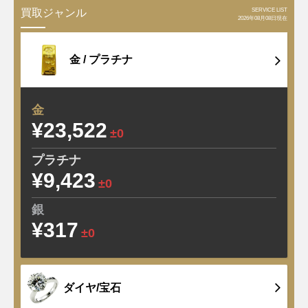
SERVICE LIST
買取ジャンル
2026年08月08日現在
金 /
プラチナ
金
¥23,522
±0
プラチナ
¥9,423
±0
銀
¥317
±0
ダイヤ/宝石