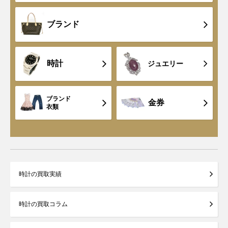
ブランド
時計
ジュエリー
ブランド
金券
衣類
時計の買取実績
時計の買取コラム