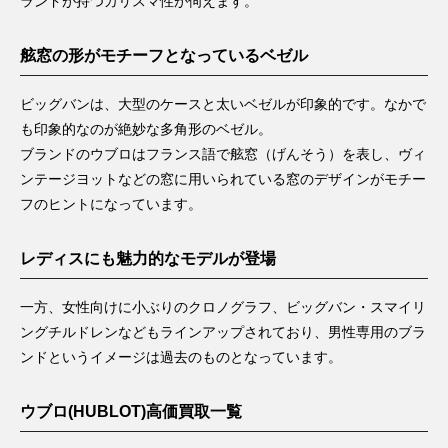
ランドが持つカリスマ性が伺えます。
舷窓の形がモチーフとなっているベゼル
ビッグバンは、大型のケースと太いベゼルが印象的です。なかで
も印象的なのが絶妙な多角形のベゼル。
ブランドのウブロはフランス語で舷窓（げんそう）を表し、ヴィ
ンテージヨットなどの窓に用いられている窓のデザインがモチー
フのヒントになっています。
レディスにも魅力的なモデルが登場
一方、女性向けに小ぶりのクロノグラフ、ビッグバン・スマイリ
ングチルドレンなどもラインアップされており、男性専用のブラ
ンドというイメージは過去のものとなっています。
ウブロ(HUBLOT)高価買取一覧