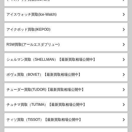
アイスウォッチ買取(Ice-Watch)
アイクポッド買取(IKEPOD)
RSW買取(アールエスダブリュー)
シェルマン買取（SHELLMAN）【最新買取相場公開中】
ボヴェ買取（BOVET）【最新買取相場公開中】
チューダー買取(TUDOR)【最新買取相場公開中】
チュチマ買取（TUTIMA）【最新買取相場公開中】
ティソ買取（TISSOT）【最新買取相場公開中】