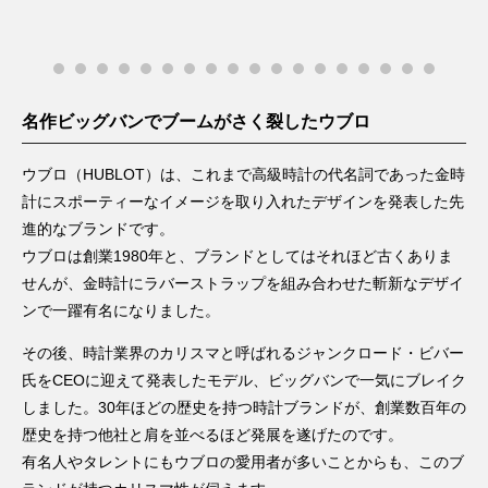
名作ビッグバンでブームがさく裂したウブロ
ウブロ（HUBLOT）は、これまで高級時計の代名詞であった金時
計にスポーティーなイメージを取り入れたデザインを発表した先
進的なブランドです。
ウブロは創業1980年と、ブランドとしてはそれほど古くありま
せんが、金時計にラバーストラップを組み合わせた斬新なデザイ
ンで一躍有名になりました。
その後、時計業界のカリスマと呼ばれるジャンクロード・ビバー
氏をCEOに迎えて発表したモデル、ビッグバンで一気にブレイク
しました。30年ほどの歴史を持つ時計ブランドが、創業数百年の
歴史を持つ他社と肩を並べるほど発展を遂げたのです。
有名人やタレントにもウブロの愛用者が多いことからも、このブ