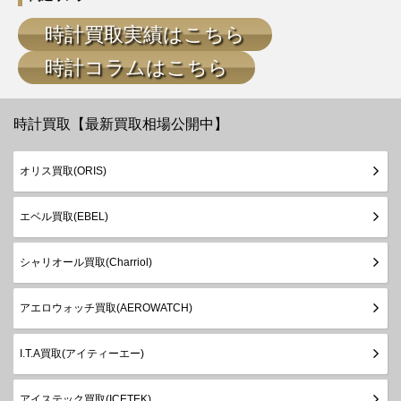
時計買取実績はこちら
時計コラムはこちら
時計買取【最新買取相場公開中】
オリス買取(ORIS)
エベル買取(EBEL)
シャリオール買取(Charriol)
アエロウォッチ買取(AEROWATCH)
I.T.A買取(アイティーエー)
アイステック買取(ICETEK)