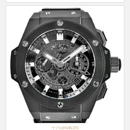
ウブロ(HUBLOT)