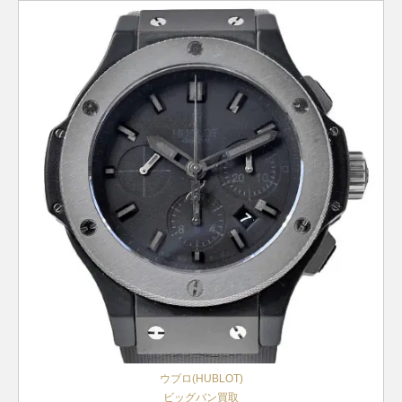
ウブロ(HUBLOT)
ビッグバン買取