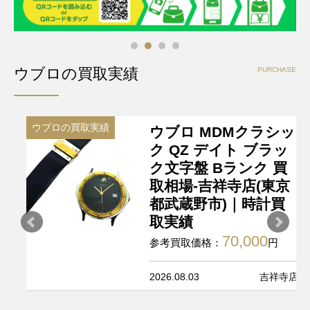
ウブロの買取実績
PURCHASE
ウブロの買取実績
ウブロ MDMクラシッ
ク QZ デイト ブラッ
ク文字盤 Bランク 買
取相場-吉祥寺店(東京
都武蔵野市)｜時計買
取実績
70,000
参考買取価格：
円
2026.08.03
吉祥寺店