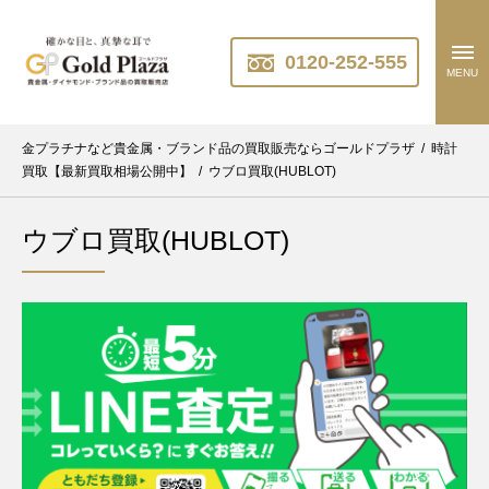
0120-252-555
MENU
金プラチナなど貴金属・ブランド品の買取販売ならゴールドプラザ
/
時計
買取【最新買取相場公開中】
/
ウブロ買取(HUBLOT)
ウブロ買取(HUBLOT)