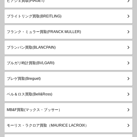
ピアジェ買取(PIAGET)
ブライトリング買取(BREITLING)
フランク・ミュラー買取(FRANCK MULLER)
ブランパン買取(BLANCPAIN)
ブルガリ時計買取(BVLGARI)
ブレゲ買取(Breguet)
ベル＆ロス買取(Bell&Ross)
MB&F買取(マックス・ブッサー）
モーリス・ラクロア買取（MAURICE LACROIX）