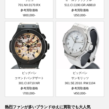
ウニコ
オールブラックブルー
701.NX.0170.RX
511.CI.1190.GR.ABB10
参考買取価格
参考買取価格
\900,000-
\350,000-
ビッグバン
ビッグバン
コマンドバンデザート
サンモリッツ
301.CI.8710.NR
361.SE.2010. RW.1104
参考買取価格
参考買取価格
\700,000-
\450,000-
熱烈ファンが多いブランドゆえに買取でも大人気