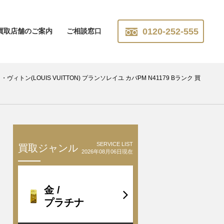
0120-252-555
買取店舗のご案内
ご相談窓口
・ヴィトン(LOUIS VUITTON) プランソレイユ カバPM N41179 Bランク 買
SERVICE LIST
買取ジャンル
2026年08月06日現在
金 /
プラチナ