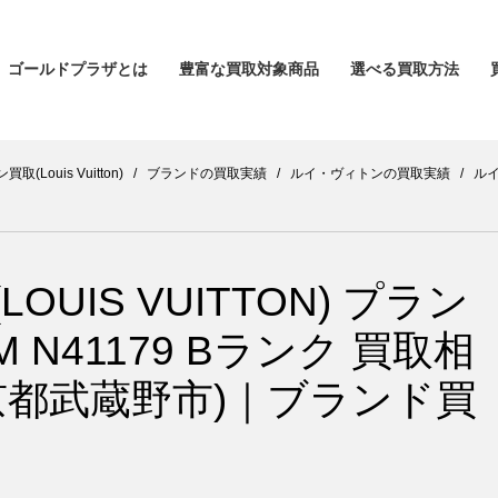
ゴールドプラザとは
豊富な買取対象商品
選べる買取方法
(Louis Vuitton)
/
ブランドの買取実績
/
ルイ・ヴィトンの買取実績
/
ルイ
UIS VUITTON) プラン
 N41179 Bランク 買取相
京都武蔵野市)｜ブランド買