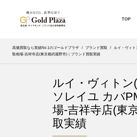
TOP
高価買取なら実績No.1のゴールドプラザ
/
ブランド買取
/
ルイ・ヴィトン買取
取相場-吉祥寺店(東京都武蔵野市)｜ブランド買取実績
ルイ・ヴィトン(LO
ソレイユ カバPM
場-吉祥寺店(東
取実績