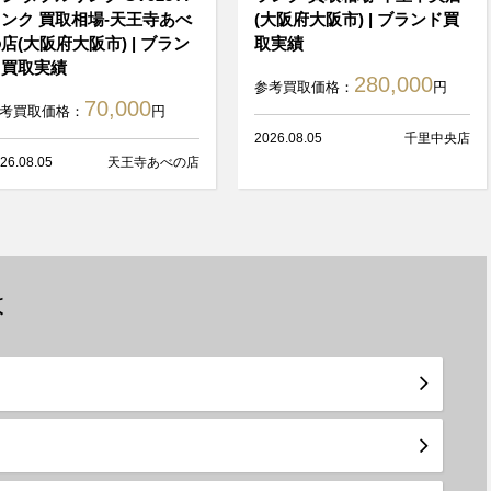
ンク 買取相場-天王寺あべ
(大阪府大阪市) | ブランド買
店(大阪府大阪市) | ブラン
取実績
ド買取実績
280,000
参考買取価格：
円
70,000
考買取価格：
円
2026.08.05
千里中央店
26.08.05
天王寺あべの店
は