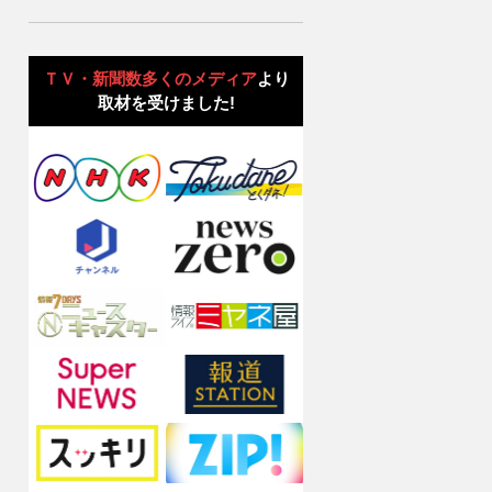
ＴＶ・新聞数多くのメディア
より
取材を受けました!