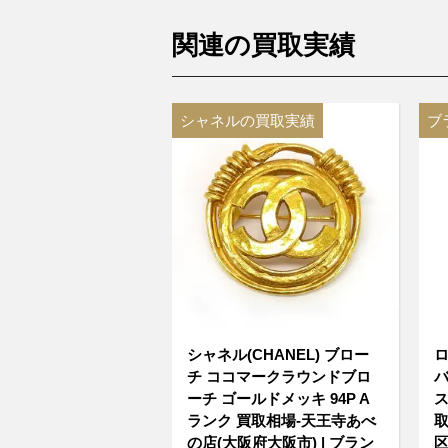
関連の買取実績
シャネルの買取実績
ブ
シャネル(CHANEL) ブロー
ロ
チ ココマークラウンドブロ
バ
ーチ ゴールドメッキ 94P A
ス
ランク 買取相場-天王寺あべ
取
の店(大阪府大阪市) | ブラン
区