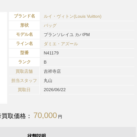
ブランド名
ルイ・ヴィトン(Louis Vuitton)
形状
バッグ
モデル名
プランソレイユ カバPM
ライン名
ダミエ・アズール
型番
N41179
ランク
B
買取店舗
吉祥寺店
担当スタッフ
丸山
買取日
2026/06/22
70,000
考買取価格：
円
状態説明