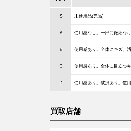
S
未使用品(完品)
A
使用感なし。一部に微細な
B
使用感あり。全体にキズ、
C
使用感あり。全体に目立つ
D
使用感あり。破損あり。使
買取店舗