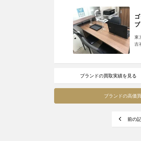
ゴ
ブ
東
吉
ブランドの買取実績を見る
ブランドの高価
前の