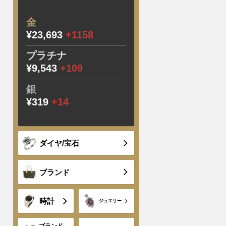
金
¥23,693
+1158
プラチナ
¥9,543
+109
銀
¥319
+14
ダイヤ/宝石
ブランド
時計
ジュエリー