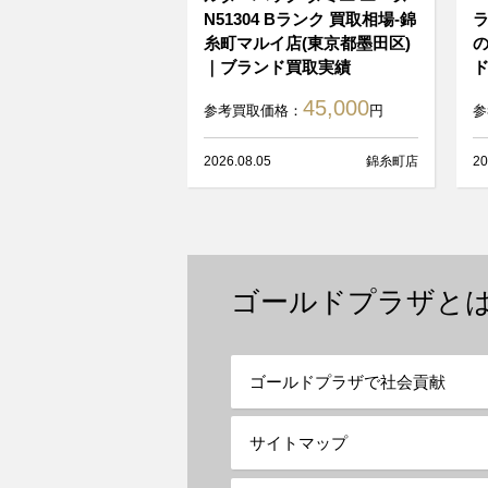
N51304 Bランク 買取相場-錦
ラ
糸町マルイ店(東京都墨田区)
の
｜ブランド買取実績
45,000
参考買取価格：
円
参
2026.08.05
錦糸町店
20
ゴールドプラザと
ゴールドプラザで社会貢献
サイトマップ