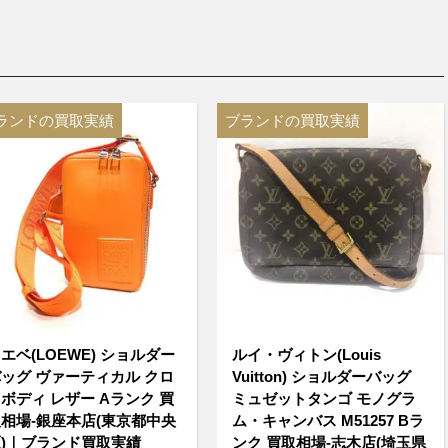
ランドの買取実績
ブランドの買取実績
エベ(LOEWE) ショルダー
ルイ・ヴィトン(Louis
ッグ ヴァーティカル クロ
Vuitton) ショルダーバッグ
ボディ レザー Aランク 買
ミュゼットタンゴ モノグラ
相場-銀座本店(東京都中央
ム・キャンバス M51257 Bラ
)｜ブランド買取実績
ンク 買取相場-志木店(埼玉県