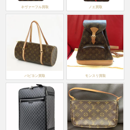
ネヴァーフル買取
ノエ買取
パピヨン買取
モンスリ買取