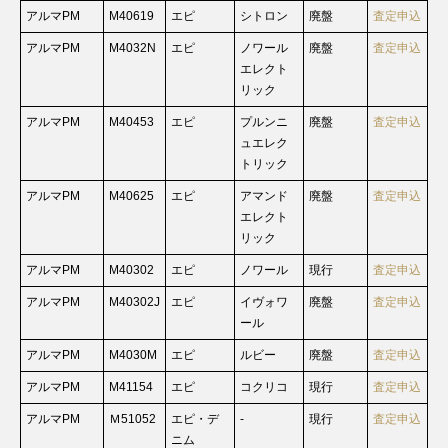
アルマPM
M40619
エピ
シトロン
廃盤
査定申込
アルマPM
M4032N
エピ
ノワール
廃盤
査定申込
エレクト
リック
アルマPM
M40453
エピ
プルンニ
廃盤
査定申込
ュエレク
トリック
アルマPM
M40625
エピ
アマンド
廃盤
査定申込
エレクト
リック
アルマPM
M40302
エピ
ノワール
現行
査定申込
アルマPM
M40302J
エピ
イヴォワ
廃盤
査定申込
ール
アルマPM
M4030M
エピ
ルビー
廃盤
査定申込
アルマPM
M41154
エピ
コクリコ
現行
査定申込
アルマPM
Ｍ51052
エピ・デ
-
現行
査定申込
ニム