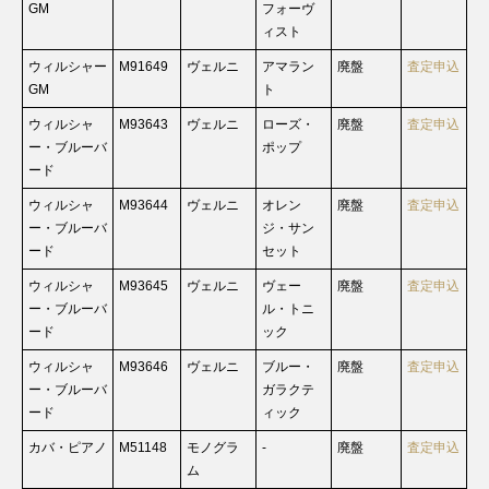
GM
フォーヴ
ィスト
ウィルシャー
M91649
ヴェルニ
アマラン
廃盤
査定申込
GM
ト
ウィルシャ
M93643
ヴェルニ
ローズ・
廃盤
査定申込
ー・ブルーバ
ポップ
ード
ウィルシャ
M93644
ヴェルニ
オレン
廃盤
査定申込
ー・ブルーバ
ジ・サン
ード
セット
ウィルシャ
M93645
ヴェルニ
ヴェー
廃盤
査定申込
ー・ブルーバ
ル・トニ
ード
ック
ウィルシャ
M93646
ヴェルニ
ブルー・
廃盤
査定申込
ー・ブルーバ
ガラクテ
ード
ィック
カバ・ピアノ
M51148
モノグラ
-
廃盤
査定申込
ム