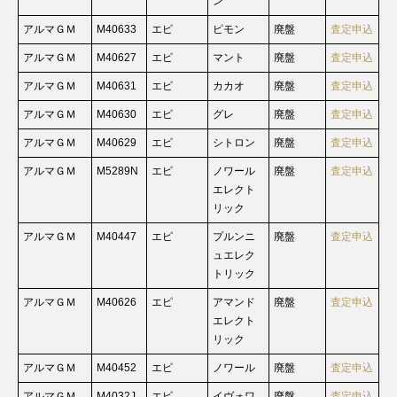
ン
アルマＧＭ
M40633
エピ
ピモン
廃盤
査定申込
アルマＧＭ
M40627
エピ
マント
廃盤
査定申込
アルマＧＭ
M40631
エピ
カカオ
廃盤
査定申込
アルマＧＭ
M40630
エピ
グレ
廃盤
査定申込
アルマＧＭ
M40629
エピ
シトロン
廃盤
査定申込
アルマＧＭ
M5289N
エピ
ノワール
廃盤
査定申込
エレクト
リック
アルマＧＭ
M40447
エピ
プルンニ
廃盤
査定申込
ュエレク
トリック
アルマＧＭ
M40626
エピ
アマンド
廃盤
査定申込
エレクト
リック
アルマＧＭ
M40452
エピ
ノワール
廃盤
査定申込
アルマＧＭ
M4032J
エピ
イヴォワ
廃盤
査定申込