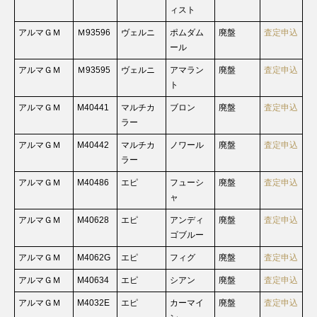
ィスト
アルマＧＭ
Ｍ93596
ヴェルニ
ポムダム
廃盤
査定申込
ール
アルマＧＭ
Ｍ93595
ヴェルニ
アマラン
廃盤
査定申込
ト
アルマＧＭ
M40441
マルチカ
ブロン
廃盤
査定申込
ラー
アルマＧＭ
M40442
マルチカ
ノワール
廃盤
査定申込
ラー
アルマＧＭ
M40486
エピ
フューシ
廃盤
査定申込
ャ
アルマＧＭ
M40628
エピ
アンディ
廃盤
査定申込
ゴブルー
アルマＧＭ
M4062G
エピ
フィグ
廃盤
査定申込
アルマＧＭ
M40634
エピ
シアン
廃盤
査定申込
アルマＧＭ
M4032E
エピ
カーマイ
廃盤
査定申込