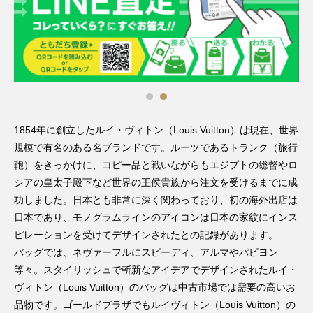
1854年に創立したルイ・ヴィトン（Louis Vuitton）は現在、世界
規模で有名のある名ブランドです。ルーツであるトランク（旅行
鞄）をきっかけに、コピー品と戦いながらもエジプトの総督やロ
シアの皇太子殿下など世界の王侯貴族から注文を受けるまでに成
功しました。日本とも非常に深く関わっており、初の海外出店は
日本であり、モノグラムラインのアイコンは日本の家紋にインス
ピレーションを受けてデザインされたとの記録があります。
バッグでは、ネヴァーフルにスピーディ、アルマやパピヨン
等々。スタイリッシュで斬新なアイデアでデザインされたルイ・
ヴィトン（Louis Vuitton）のバッグは中古市場では需要の高いお
品物です。ゴールドプラザでもルイヴィトン（Louis Vuitton）の