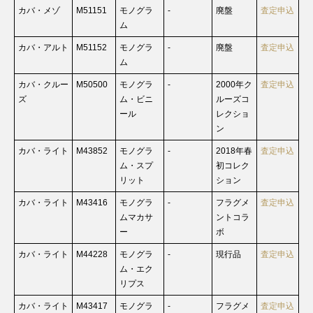
カバ・メゾ
M51151
モノグラ
-
廃盤
査定申込
ム
カバ・アルト
M51152
モノグラ
-
廃盤
査定申込
ム
カバ・クルー
M50500
モノグラ
-
2000年ク
査定申込
ズ
ム・ビニ
ルーズコ
ール
レクショ
ン
カバ・ライト
M43852
モノグラ
-
2018年春
査定申込
ム・スプ
初コレク
リット
ション
カバ・ライト
M43416
モノグラ
-
フラグメ
査定申込
ムマカサ
ントコラ
ー
ボ
カバ・ライト
M44228
モノグラ
-
現行品
査定申込
ム・エク
リプス
カバ・ライト
M43417
モノグラ
-
フラグメ
査定申込