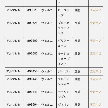
ト
アルマＭＭ
Ｍ93625
ヴェルニ
ローズポ
廃盤
査定申込
ップ
アルマＭＭ
Ｍ93628
ヴェルニ
ブルーガ
廃盤
査定申込
ラクティ
ック
アルマＭＭ
Ｍ91609
ヴェルニ
グリアー
廃盤
査定申込
ルデコ
アルマＭＭ
Ｍ91687
ヴェルニ
ルージュ
廃盤
査定申込
フォーヴ
ィスト
アルマＭＭ
Ｍ91450
ヴェルニ
ジーヴル
廃盤
査定申込
アルマＭＭ
Ｍ91448
ヴェルニ
ブルーア
廃盤
査定申込
ンフィニ
アルマＭＭ
Ｍ91449
ヴェルニ
テールド
廃盤
査定申込
ンブル
アルマＭＭ
Ｍ93594
ヴェルニ
ヴィオレ
廃盤
査定申込