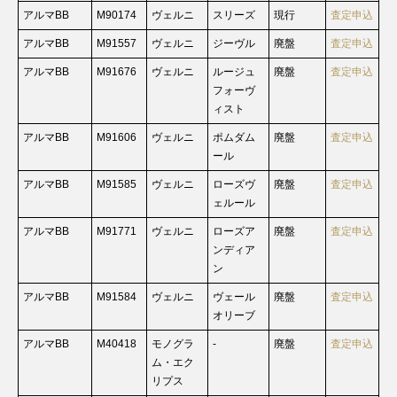
アルマBB
M90174
ヴェルニ
スリーズ
現行
査定申込
アルマBB
M91557
ヴェルニ
ジーヴル
廃盤
査定申込
アルマBB
M91676
ヴェルニ
ルージュ
廃盤
査定申込
フォーヴ
ィスト
アルマBB
M91606
ヴェルニ
ポムダム
廃盤
査定申込
ール
アルマBB
M91585
ヴェルニ
ローズヴ
廃盤
査定申込
ェルール
アルマBB
M91771
ヴェルニ
ローズア
廃盤
査定申込
ンディア
ン
アルマBB
M91584
ヴェルニ
ヴェール
廃盤
査定申込
オリーブ
アルマBB
M40418
モノグラ
-
廃盤
査定申込
ム・エク
リプス