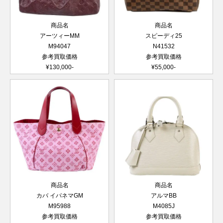
商品名
商品名
アーツィーMM
スピーディ25
M94047
N41532
参考買取価格
参考買取価格
¥130,000-
¥55,000-
商品名
商品名
カバ イパネマGM
アルマBB
M95988
M4085J
参考買取価格
参考買取価格