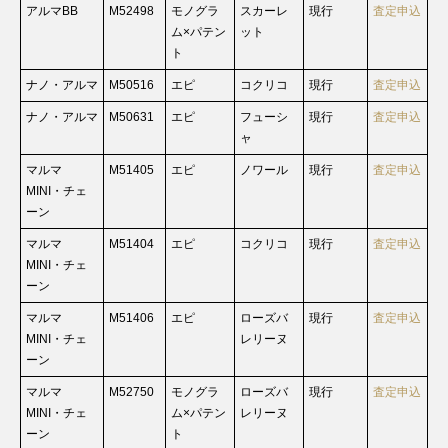
アルマBB
M52498
モノグラ
スカーレ
現行
査定申込
ム×パテン
ット
ト
ナノ・アルマ
M50516
エピ
コクリコ
現行
査定申込
ナノ・アルマ
M50631
エピ
フューシ
現行
査定申込
ャ
マルマ
M51405
エピ
ノワール
現行
査定申込
MINI・チェ
ーン
マルマ
M51404
エピ
コクリコ
現行
査定申込
MINI・チェ
ーン
マルマ
M51406
エピ
ローズバ
現行
査定申込
MINI・チェ
レリーヌ
ーン
マルマ
M52750
モノグラ
ローズバ
現行
査定申込
MINI・チェ
ム×パテン
レリーヌ
ーン
ト