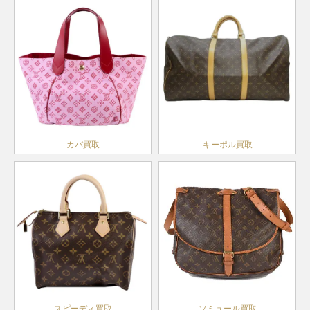
カバ買取
キーポル買取
スピーディ買取
ソミュール買取