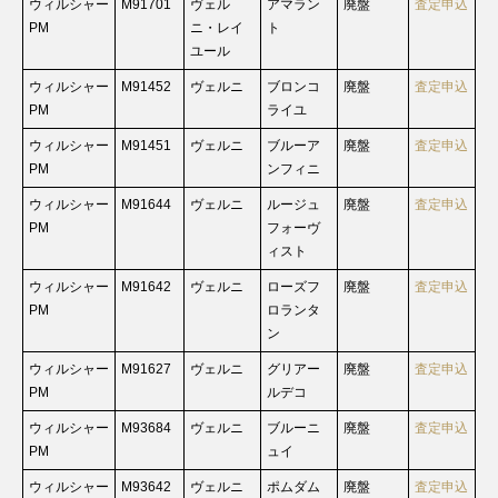
ウィルシャー
M91701
ヴェル
アマラン
廃盤
査定申込
PM
ニ・レイ
ト
ユール
ウィルシャー
M91452
ヴェルニ
ブロンコ
廃盤
査定申込
PM
ライユ
ウィルシャー
M91451
ヴェルニ
ブルーア
廃盤
査定申込
PM
ンフィニ
ウィルシャー
M91644
ヴェルニ
ルージュ
廃盤
査定申込
PM
フォーヴ
ィスト
ウィルシャー
M91642
ヴェルニ
ローズフ
廃盤
査定申込
PM
ロランタ
ン
ウィルシャー
M91627
ヴェルニ
グリアー
廃盤
査定申込
PM
ルデコ
ウィルシャー
M93684
ヴェルニ
ブルーニ
廃盤
査定申込
PM
ュイ
ウィルシャー
M93642
ヴェルニ
ポムダム
廃盤
査定申込