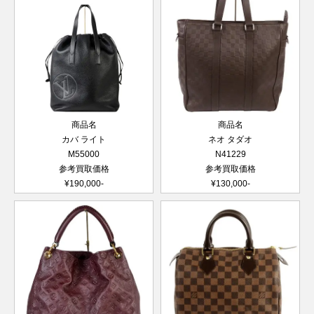
商品名
商品名
カバ ライト
ネオ タダオ
M55000
N41229
参考買取価格
参考買取価格
¥190,000-
¥130,000-