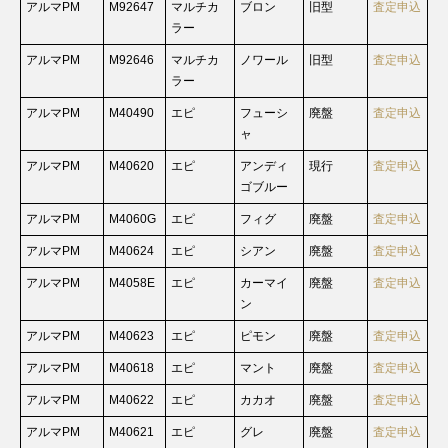
アルマPM
M92647
マルチカ
ブロン
旧型
査定申込
ラー
アルマPM
M92646
マルチカ
ノワール
旧型
査定申込
ラー
アルマPM
M40490
エピ
フューシ
廃盤
査定申込
ャ
アルマPM
M40620
エピ
アンディ
現行
査定申込
ゴブルー
アルマPM
M4060G
エピ
フィグ
廃盤
査定申込
アルマPM
M40624
エピ
シアン
廃盤
査定申込
アルマPM
M4058E
エピ
カーマイ
廃盤
査定申込
ン
アルマPM
M40623
エピ
ピモン
廃盤
査定申込
アルマPM
M40618
エピ
マント
廃盤
査定申込
アルマPM
M40622
エピ
カカオ
廃盤
査定申込
アルマPM
M40621
エピ
グレ
廃盤
査定申込