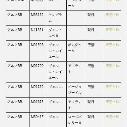
ール
アルマBB
M53152
モノグラ
-
現行
査定申込
ム
アルマBB
N41221
ダミエ・
-
現行
査定申込
エベヌ
アルマBB
M91593
ヴェル
ポムダム
廃盤
査定申込
ニ・レイ
ール
ユール
アルマBB
M91700
ヴェル
アマラン
廃盤
査定申込
ニ・レイ
ト
ユール
アルマBB
M91752
ヴェルニ
ベージュ
廃盤
査定申込
プードル
アルマBB
M91678
ヴェルニ
アマラン
現行
査定申込
ト
アルマBB
M50415
ヴェルニ
ローズバ
現行
査定申込
レリーヌ