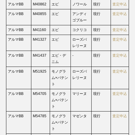
アルマBB
M40862
エピ
ノワール
現行
査定申込
アルマBB
M40855
エピ
アンディ
現行
査定申込
ゴブルー
アルマBB
M41160
エピ
コクリコ
現行
査定申込
アルマBB
M41327
エピ
ローズバ
現行
査定申込
レリーヌ
アルマBB
M41437
エピ・デ
-
現行
査定申込
ニム
アルマBB
M51925
モノグラ
ローズバ
現行
査定申込
ム×パテン
レリーヌ
ト
アルマBB
M54705
モノグラ
マリーヌ
現行
査定申込
ム×パテン
ト
アルマBB
M54785
モノグラ
マゼンタ
現行
査定申込
ム×パテン
ト