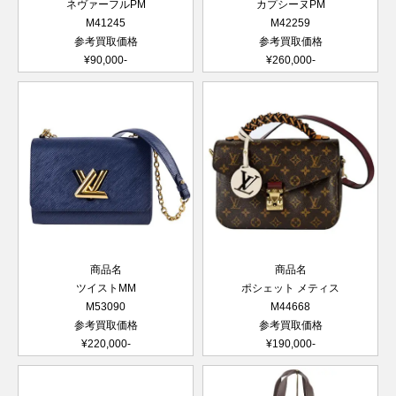
ネヴァーフルPM
カプシーヌPM
M41245
M42259
参考買取価格
参考買取価格
¥90,000-
¥260,000-
商品名
商品名
ツイストMM
ポシェット メティス
M53090
M44668
参考買取価格
参考買取価格
¥220,000-
¥190,000-