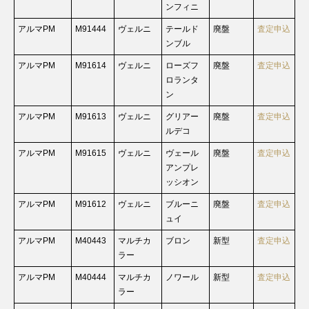
ンフィニ
アルマPM
M91444
ヴェルニ
テールド
廃盤
査定申込
ンブル
アルマPM
M91614
ヴェルニ
ローズフ
廃盤
査定申込
ロランタ
ン
アルマPM
M91613
ヴェルニ
グリアー
廃盤
査定申込
ルデコ
アルマPM
M91615
ヴェルニ
ヴェール
廃盤
査定申込
アンプレ
ッシオン
アルマPM
M91612
ヴェルニ
ブルーニ
廃盤
査定申込
ュイ
アルマPM
M40443
マルチカ
ブロン
新型
査定申込
ラー
アルマPM
M40444
マルチカ
ノワール
新型
査定申込
ラー