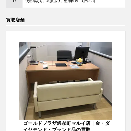
D
使用感あり。破損あり。使用困難、動作不可
買取店舗
ゴールドプラザ錦糸町マルイ店｜金・ダ
イヤモンド・ブランド品の買取