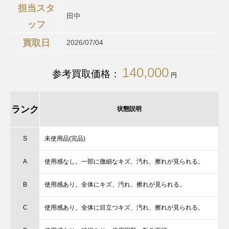
担当スタ
田中
ッフ
買取日
2026/07/04
140,000
参考買取価格：
円
ランク
状態説明
S
未使用品(完品)
A
使用感なし。一部に微細なキズ、汚れ、擦れが見られる。
B
使用感あり。全体にキズ、汚れ、擦れが見られる。
C
使用感あり。全体に目立つキズ、汚れ、擦れが見られる。