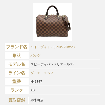
ブランド名
ルイ・ヴィトン(Louis Vuitton)
形状
バッグ
モデル名
スピーディバンドリエール30
ライン名
ダミエ・エベヌ
型番
N41367
ランク
AB
買取店舗
錦糸町店