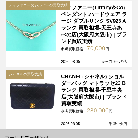
ティファニーのシルバーの買取実績
ティファニー(Tiffany＆Co)
ペンダント ハードウェア ラ
ージ ダブルリンク SV925 A
ランク 買取相場-天王寺あ
べの店(大阪府大阪市) | ブラ
ンド買取実績
70,000
参考買取価格：
円
2026.08.05
天王寺あべの店
シャネルの買取実績
CHANEL(シャネル) ショル
ダーバッグ マトラッセ23 B
ランク 買取相場-千里中央
店(大阪府大阪市) | ブランド
買取実績
280,000
参考買取価格：
円
2026.08.05
千里中央店
ゴールドプラザとは