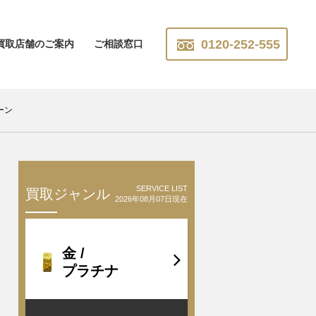
0120-252-555
買取店舗のご案内
ご相談窓口
ーン
SERVICE LIST
買取ジャンル
2026年08月07日現在
金 /
プラチナ