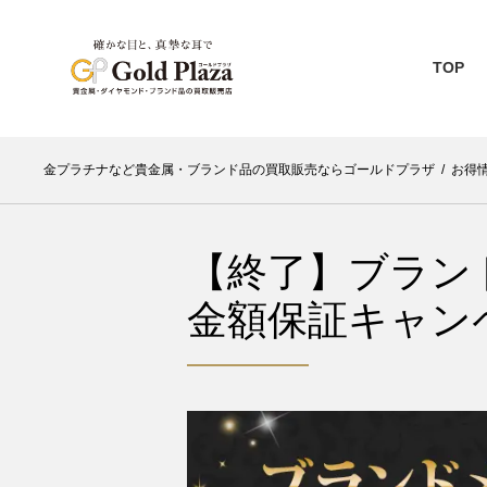
TOP
金プラチナなど貴金属・ブランド品の買取販売ならゴールドプラザ
/
お得
【終了】ブラン
金額保証キャン