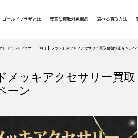
ゴールドプラザとは
豊富な買取対象商品
選べる買取方法
情報-ゴールドプラザ
/
【終了】ブランドメッキアクセサリー買取金額保証キャンペ
ドメッキアクセサリー買取
ペーン