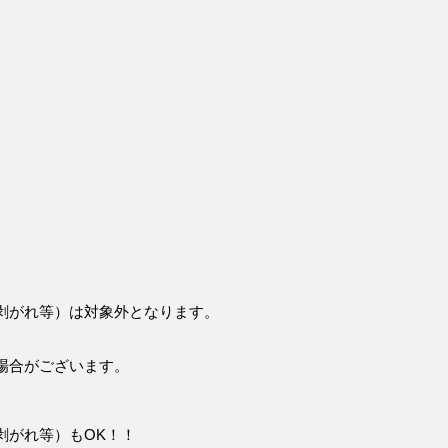
剥がれ等）は対象外となります。
場合がございます。
剥がれ等）もOK！！