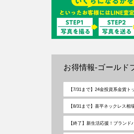
お得情報-ゴールド
【7/31まで】24金投資系金貨
【8/31まで】喜平ネックレス相
【終了】新生活応援！ブランドバ