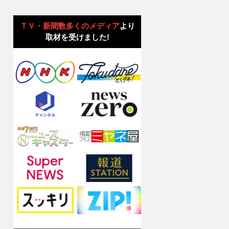
ＴＶ・新聞数多くのメディア
より
取材を受けました!