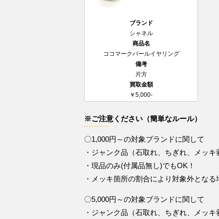
ブランド
シャネル
商品名
ココマークパールイヤリング
備考
片方
買取金額
￥5,000-
※ご注意ください（簡単なルール）
〇1,000円～の対象ブランドに関して
・ジャンク品（石取れ、ちぎれ、メッキ
・現品のみ(付属品無し)でもOK！
・メッキ箇所の割合により対象外となる
〇5,000円～の対象ブランドに関して
・ジャンク品（石取れ、ちぎれ、メッキ