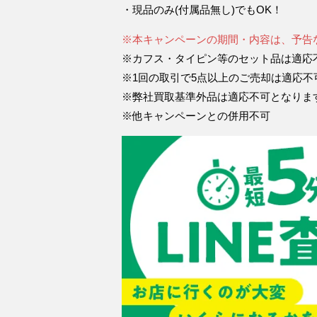
・現品のみ(付属品無し)でもOK！
※本キャンペーンの期間・内容は、予告
※カフス・タイピン等のセット品は適応
※1回の取引で5点以上のご売却は適応
※弊社買取基準外品は適応不可となりま
※他キャンペーンとの併用不可