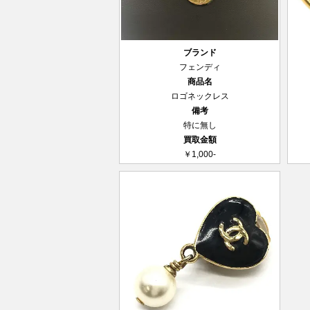
ブランド
フェンディ
商品名
ロゴネックレス
備考
特に無し
買取金額
￥1,000-