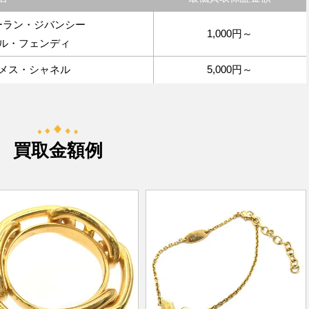
ーラン・ジバンシー
1,000円～
ル・フェンディ
メス・シャネル
5,000円～
買取金額例