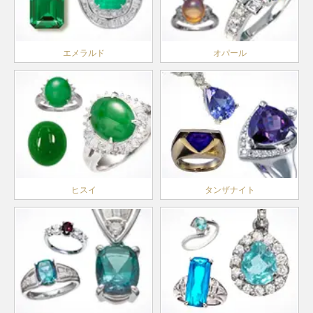
エメラルド
オパール
ヒスイ
タンザナイト