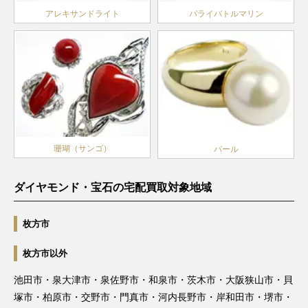
アレキサンドライト
パライバトルマリン
珊瑚（サンゴ）
パール
ダイヤモンド・宝石の宅配買取対象地域
枚方市
枚方市以外
池田市・泉大津市・泉佐野市・和泉市・茨木市・大阪狭山市・貝
塚市・柏原市・交野市・門真市・河内長野市・岸和田市・堺市・