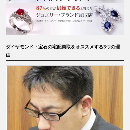
ダイヤモンド・宝石の宅配買取をオススメする3つの理
由