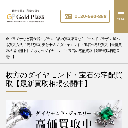
0120-590-888
MENU
金プラチナなど貴金属・ブランド品の買取販売ならゴールドプラザ
/
選べ
る買取方法
/
宅配買取-受付申込
/
ダイヤモンド・宝石の宅配買取【最新買
取相場公開中】
/
枚方のダイヤモンド・宝石の宅配買取【最新買取相場公
開中】
枚方のダイヤモンド・宝石の宅配買
取【最新買取相場公開中】