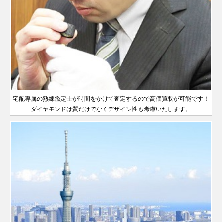
宅配専属の熟練鑑定士が時間をかけて査定するので高価買取が可能です！
ダイヤモンドは質だけでなくデザイン性も考慮いたします。