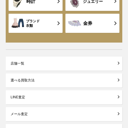
時計
ジュエリー
ブランド
金券
衣類
店舗一覧
選べる買取方法
LINE査定
メール査定