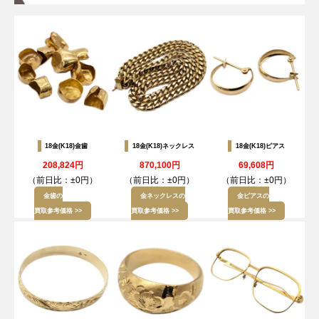
18金(K18)金歯
18金(K18)ネックレス
18金(K18)ピアス
208,824円
870,100円
69,608円
（前日比：
±0円
）
（前日比：
±0円
）
（前日比：
±0円
）
金歯の
金ネックレスの
金ピアスの
買取参考価格 >>
買取参考価格 >>
買取参考価格 >>