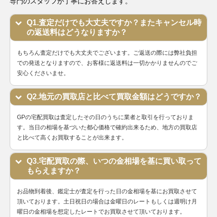
専門のスタッフが丁寧にお答えします。
Q1.査定だけでも大丈夫ですか？またキャンセル時
の返送料はどうなりますか？
もちろん査定だけでも大丈夫でございます。ご返送の際には弊社負担
での発送となりますので、お客様に返送料は一切かかりませんのでご
安心くださいませ。
Q2.地元の買取店と比べて買取金額はどうですか？
GPの宅配買取は査定したその日のうちに業者と取引を行っておりま
す。当日の相場を基づいた都心価格で確約出来るため、地方の買取店
と比べて高くお買取することが出来ます。
Q3.宅配買取の際、いつの金相場を基に買い取って
もらえますか？
お品物到着後、鑑定士が査定を行った日の金相場を基にお買取させて
頂いております。土日祝日の場合は金曜日のレートもしくは週明け月
曜日の金相場を想定したレートでお買取させて頂いております。