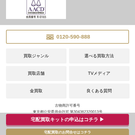
0120-590-888
買取ジャンル
選べる買取方法
買取店舗
TVメディア
金買取
良くある質問
古物商許可番号
東京都公安委員会許可 第304362320013号
運営会社：株式会社Clarisse
宅配買取キットの申込はコチラ ▶
宅配買取のお問合せはコチラ