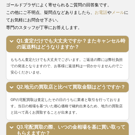
ゴールドプラザによく寄せられるご質問の回答集です。
この他にご不明点、疑問点などありましたら、
お電話
や
メール
に
てお気軽にお問合せ下さい。
専門のスタッフが丁寧にお答えします。
Q1.査定だけでも大丈夫ですか？またキャンセル時
の返送料はどうなりますか？
もちろん査定だけでも大丈夫でございます。ご返送の際には弊社負担
での発送となりますので、お客様に返送料は一切かかりませんのでご
安心くださいませ。
Q2.地元の買取店と比べて買取金額はどうですか？
GPの宅配買取は査定したその日のうちに業者と取引を行っておりま
す。当日の相場を基づいた都心価格で確約出来るため、地方の買取店
と比べて高くお買取することが出来ます。
Q3.宅配買取の際、いつの金相場を基に買い取って
もらえますか？