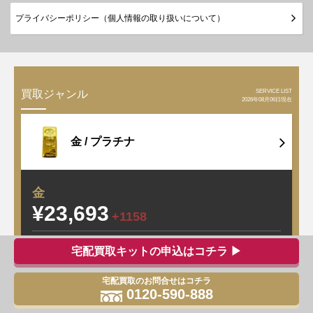
プライバシーポリシー（個人情報の取り扱いについて）
SERVICE LIST
買取ジャンル
2026年08月06日現在
金 /
プラチナ
金
¥23,693
+1158
プラチナ
宅配買取キットの申込はコチラ ▶
¥9,543
+109
宅配買取のお問合せはコチラ
0120-590-888
銀