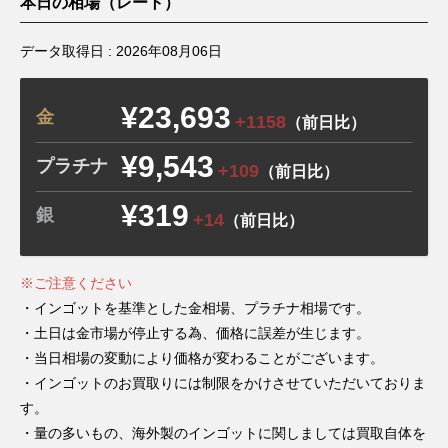
本日の相場（レート）
データ取得日 :
2026年08月06日
¥23,693
金
+1158
（前日比）
¥9,543
プラチナ
+109
（前日比）
¥319
銀
+14
（前日比）
※ご注意ください
・インゴットを基準とした金相場、プラチナ相場です。
・土日は金市場が停止する為、価格に誤差が生じます。
・当日相場の変動により価格が変わることがございます。
・インゴットのお買取りには制限をかけさせていただいておりま
す。
・量の多いもの、海外製のインゴットに関しましては買取自体を