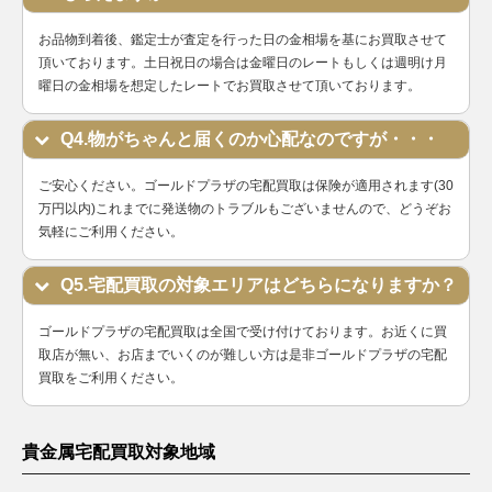
お品物到着後、鑑定士が査定を行った日の金相場を基にお買取させて
頂いております。土日祝日の場合は金曜日のレートもしくは週明け月
曜日の金相場を想定したレートでお買取させて頂いております。
Q4.物がちゃんと届くのか心配なのですが・・・
ご安心ください。ゴールドプラザの宅配買取は保険が適用されます(30
万円以内)これまでに発送物のトラブルもございませんので、どうぞお
気軽にご利用ください。
Q5.宅配買取の対象エリアはどちらになりますか？
ゴールドプラザの宅配買取は全国で受け付けております。お近くに買
取店が無い、お店までいくのが難しい方は是非ゴールドプラザの宅配
買取をご利用ください。
貴金属宅配買取対象地域