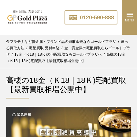
0120-590-888
MENU
金プラチナなど貴金属・ブランド品の買取販売ならゴールドプラザ
/
選べ
る買取方法
/
宅配買取-受付申込
/
金・貴金属の宅配買取ならゴールドプラ
ザ
/
18金（Ｋ18｜18Ｋ)の宅配買取ならゴールドプラザへ
/
高槻の18金
（Ｋ18｜18Ｋ)宅配買取【最新買取相場公開中】
高槻の18金（Ｋ18｜18Ｋ)宅配買取
【最新買取相場公開中】