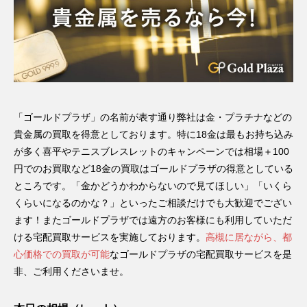
「ゴールドプラザ」の名前が表す通り弊社は金・プラチナなどの
貴金属の買取を得意としております。特に18金は最もお持ち込み
が多く喜平やテニスブレスレットのキャンペーンでは相場＋100
円でのお買取など18金の買取はゴールドプラザの得意としている
ところです。「金かどうかわからないので見てほしい」「いくら
くらいになるのかな？」といったご相談だけでも大歓迎でござい
ます！またゴールドプラザでは遠方のお客様にも利用していただ
ける宅配買取サービスを実施しております。
高槻に居ながら、都
心価格での買取が可能
なゴールドプラザの宅配買取サービスを是
非、ご利用くださいませ。