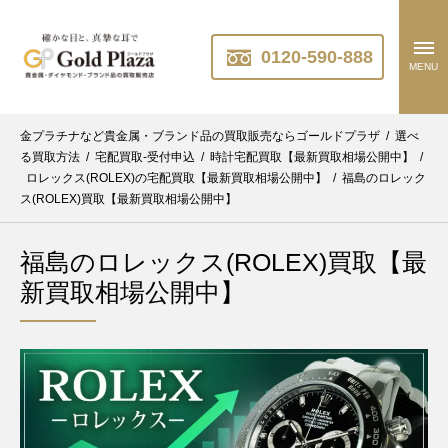
0120-590-888
MENU
金プラチナなど貴金属・ブランド品の買取販売ならゴールドプラザ
/
選べ
る買取方法
/
宅配買取-受付申込
/
時計宅配買取【最新買取相場公開中】
/
ロレックス(ROLEX)の宅配買取【最新買取相場公開中】
/
福島のロレック
ス(ROLEX)買取【最新買取相場公開中】
福島のロレックス(ROLEX)買取【最
新買取相場公開中】