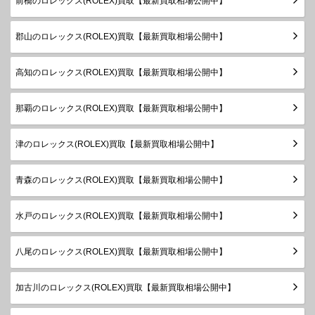
前橋のロレックス(ROLEX)買取【最新買取相場公開中】
ャスト
78274G
SS×WG
￥920,000-
査定申
～2005
ボーイズ
年
郡山のロレックス(ROLEX)買取【最新買取相場公開中】
製造
デイトジ
1983年
ャスト
68274
SS×WG
￥830,000-
査定申
高知のロレックス(ROLEX)買取【最新買取相場公開中】
～1999
ボーイズ
年
那覇のロレックス(ROLEX)買取【最新買取相場公開中】
製造
デイトジ
1983年
ャスト
68274G
SS×WG
￥910,000-
査定申
津のロレックス(ROLEX)買取【最新買取相場公開中】
～1999
ボーイズ
年
青森のロレックス(ROLEX)買取【最新買取相場公開中】
ランダム
デイトジ
シリアル
ャスト31
278278
YG
製造
￥3,820,000-
査定申
水戸のロレックス(ROLEX)買取【最新買取相場公開中】
ボーイズ
2018年
～
八尾のロレックス(ROLEX)買取【最新買取相場公開中】
ランダム
シリアル
デイトジ
加古川のロレックス(ROLEX)買取【最新買取相場公開中】
製造
ャスト31
178278
YG
￥2,260,000-
査定申
2003年