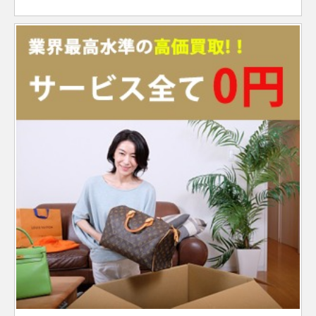
シリアル
～2020
2013年
デイトジ
2008年
～
ランダム
ランダム
製造
年
～2019
ャスト36
116234
SS×WG
￥1,230,000-
査定申
～
シリアル
シリアル
2005年
ランダム
ヨットマ
年
メンズ
268621
SS×PG
製造
Z番
￥1,980,000-
査定申込
デイデイ
製造
～2019
シリアル
ランダム
スター 37
228239A
WG
￥6,570,000-
査定申込
サブマリ
オイスターパ
2017年
製造
ランダム
ト
2015年
年
シリアル
製造
ーナ
116613LN
SS×YG
￥2,000,000-
査定申
ーペチュアル
77080
SS
～
1999年
￥510,000-
査定
シリアル
～2022
デイトナ
116505A
PG
2009年
製造
￥7,950,000-
査定
デイト
ランダム
31
～2007
黒ベゼル
年
～2020
2014年
ランダム
GMTマス
シリアル
年
116713LN
SS×YG
製造
￥2,060,000-
査
デイトジ
年
～
シリアル
ターⅡ
ランダム
製造
2006年
ャスト36
116234G
SS×WG
￥1,390,000-
査定申
ヨットマ
製造
ランダム
シリアル
2005年
M番以降
ランダム
オイスターパ
16623
SS×YG
￥1,540,000-
査定申込
～2019
メンズ
スター
2004年
シリアル
デイデイ
製造
～2019
シリアル
番
ーペチュアル
年
118239
WG
￥3,510,000-
査定申込
サブマリ
276200
SS
～2016
製造
￥900,000-
査定
ト
2000年
年
デイトナ
116509
WG
製造
製造
￥6,460,000-
査定
28
ーナ
16613
SS×YG
￥1,690,000-
査定申
年
2020年
2019年
～2019
1989年
2004年
デイト
デイト
F番以降
～
新型
年
～2009
～
ランダム
デイトジ
製造
茶黒ベゼ
年
シリアル
ランダム
GMTマス
ランダム
ャスト36
16234
SS×WG
1989年
￥920,000-
査定申
ランダム
126711CHNR
SS×PG
ル
￥3,060,000-
査
オイスターパ
ヨットマ
茶色
シリアル
ターⅡ
シリアル
メンズ
～2005
ランダム
シリアル
126621
SS×PG
￥2,770,000-
査定申込
製造
ーペチュアル
スター 40
製造
製造
デイデイ
製造
年
サブマリ
シリアル
アイスブ
176200
SS
￥560,000-
査定
2019年
118239A
WG
￥3,720,000-
査定申込
28
2019年
2007年
ト
2000年
ーナ
126618LB
YG
ルー文字
製造
￥6,590,000-
査定申
～
デイトナ
116506
Pt
F番以降
￥13,830,000-
査定
デイト
～
～2020
～2019
デイト
2020年
盤
デイトジ
製造
年
2019年
年
～
製造
ランダム
ャスト36
16234G
SS×WG
1989年
￥990,000-
査定申
新型
2013年
シリアル
Z番
A番以降
メンズ
～2005
ランダム
オイスターパ
茶黒ベゼ
～
茶色
製造