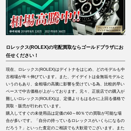
ロレックス(ROLEX)の宅配買取ならゴールドプラザにお
任せください！
現在、ロレックス(ROLEX)はデイトナをはじめ、どのモデルも中
古相場が年々伸びています。また、デイデイトは金無垢モデルと
いうのもあり、金相場の高騰に影響を受けている為、比較的早い
ペースで中古価格が上がっております。元々、正規店での購入が
難しいロレックス(ROLEX)は、定価よりもはるかに上回る価格で
買取・販売が行われています。
購入してすぐの未使用品は定価の60～80％での買取が可能な場
合が多いです。「自分の持っているロレックスがいくらになるの
だろう？」といった査定のご相談でも大歓迎でございます。また