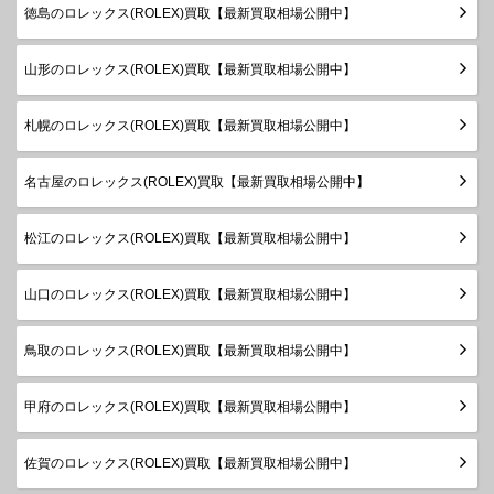
ボーイズ
徳島のロレックス(ROLEX)買取【最新買取相場公開中】
～2018
年
山形のロレックス(ROLEX)買取【最新買取相場公開中】
Z番以降
デイトジ
製造
ャスト31
78278
YG
1999年
￥1,850,000-
査定申
札幌のロレックス(ROLEX)買取【最新買取相場公開中】
ボーイズ
～2003
年
名古屋のロレックス(ROLEX)買取【最新買取相場公開中】
製造
デイトジ
1983年
ャスト
68278
YG
￥1,850,000-
査定申
松江のロレックス(ROLEX)買取【最新買取相場公開中】
～1999
ボーイズ
年
山口のロレックス(ROLEX)買取【最新買取相場公開中】
製造
デイトジ
1983年
ャスト
68278G
YG
￥1,950,000-
査定申
鳥取のロレックス(ROLEX)買取【最新買取相場公開中】
～1999
ボーイズ
年
甲府のロレックス(ROLEX)買取【最新買取相場公開中】
製造
デイトジ
1983年
ャスト
68279
WG
￥1,800,000-
査定申
～1999
佐賀のロレックス(ROLEX)買取【最新買取相場公開中】
ボーイズ
年