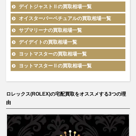
シリアル
新型
製造
2023年
Ⅱ
型番
素材
備考
買取相場
無料査
モデル
2021年
デイトジャストⅡの買取相場一覧
ランダム
ランダム
黒文字盤
緑黒 オ
2021年
～
ミルガウ
GMTマス
エクスプ
新型
シリアル
シリアル
116400
SS
製造
￥1,280,000-
査定申
126720VTNR
SS
イスター
￥2,340,000-
査
～
スカイド
ス
型番
素材
備考
買取価格
無料査定
ターⅡ
モデル
オイスターパーペチュアルの買取相場一覧
ランダム
ランダム
ローラー
124270
SS
製造
￥1,400,000-
査定申込
326938
YG
製造
￥6,120,000-
査定申込
エアキン
製造
2007年
製造
ゥエラー
116900
SS
￥980,000-
査定申込
2021年
デイトジ
シリアル
シリアル
36
2021年
2012年
グ
2016年
～2016
2022年
型番
素材
備考
買取相場
無料
モデル
サブマリーナの買取相場一覧
ランダム
新型
ャスト41
126300
SS
製造
¥1,480,000-
査定申
黒文字盤
～
～
～2022
年
～
エクスプ
シリアル
白文字盤
メンズ
2017年
デイトナ
116500LN
SS
製造
￥4,190,000-
査定
年
ローラー
226570
SS
￥1,820,000-
査定申込
型番
素材
備考
買取相場
無料査
ランダム
モデル
ランダム
デイデイトの買取相場一覧
ランダム
ランダム
デイトジ
製造
2024年
製造
～
2016年
116300
SS
￥1,200,000-
査定申込
Ⅱ
シリアル
シリアル
オイスターパ
シリアル
ランダム
シリアル
ャストⅡ
2012年
新型
2021年
～2023
型番
素材
備考
買取相場
無料査定
モデル
ランダム
ヨットマスターの買取相場一覧
ランダム
新型イン
スカイド
製造
ーペチュアル
製造
シリアル
白文字盤
～2017
灰黒 ジ
～
年
エクスプ
326939
WG
￥4,280,000-
査定申込
115200
SS
￥720,000-
査定
ミルガウ
GMTマス
デイトジ
シリアル
サブマリ
シリアル
デックス
ゥエラー
2012年
34
2007年
エアキン
製造
116400
SS
製造
￥1,410,000-
査定申
年
126710GRNR
SS
ュビリー
￥3,300,000-
査
ローラー
214270
SS
￥1,190,000-
査定申込
114200
型番
素材
SS
備考
￥710,000-
買取相場
査定申込
無料査定
ス
モデル
ターⅡ
ヨットマスターⅡの買取相場一覧
ランダム
ランダム
ャスト36
126200
SS
製造
￥1,130,000-
査定申
ーナ
126610LN
SS
ランダム
製造
￥2,040,000-
査定申
製造
～2017
デイト
～2021
グ
2007年
2007年
製造
Ⅰ
ランダム
シリアル
シリアル
メンズ
2019年
デイト
2020年
シリアル
2010年
年
年
～2014
～2016
デイデイ
2024年
型番
素材
備考
買取相場
無料査定
モデル
ダークロ
シリアル
228238
YG
製造
￥7,080,000-
査定申込
エクスプ
黒文字盤
～
白文字盤
～
～2021
年
年
ト
～
ランダム
Z番
ジウム
デイトジ
製造
2015年
ローラー
216570
SS
製造
￥1,420,000-
査定申込
デイトナ
116500LN
SS
製造
￥4,840,000-
査定
年
オイスターパ
116334
SS×WG
￥1,390,000-
査定申込
ランダム
ランダム
製造
シリアル
製造
ポリッシ
ランダム
ランダム
ャストⅡ
2009年
～
2024年
Ⅱ
2011年
2016年
スカイド
ーペチュアル
ヨットマ
ロレックス(ROLEX)の宅配買取をオススメする3つの理
シリアル
シリアル
ヨットマ
ルーレッ
2013年
326935
PG
製造
￥6,630,000-
査定申込
15200
SS
1989年
￥590,000-
査定
126622
SS×PT
ュベゼル
シリアル
￥2,230,000-
査定申込
シリアル
～2017
新型
～2021
デイトジ
サブマリ
～2023
116680
SS
￥2,780,000-
査定申込
ゥエラー
34
スター 40
ランダム
製造
製造
スターⅡ
～2024
ト刻印
2014年
由
～2007
エアキン
製造
製造
ミルガウ
黒文字盤
年
灰黒 オ
年
ャスト36
116200
SS
￥890,000-
査定申
ーナ
116610LN
SS
年
￥1,750,000-
査定申
エクスプ
デイト
14000M
SS
￥670,000-
査定申込
116400GV
SS
￥1,420,000-
査定申
GMTマス
シリアル
2006年
2010年
製造
年
～
年
グ
2001年
2019年
ス
製造
デイデイ
126710GRNR
SS
イスター
￥2,910,000-
査
メンズ
デイト
ローラー
114270
SS
￥1,030,000-
査定申込
ターⅡ
ランダム
228238A
YG
製造
￥7,650,000-
査定申込
ランダム
～2019
～2020
ランダム
2001年
～2007
～
2007年
ト
製造
Ⅰ
製造
ランダム
ランダム
シリアル
2015年
シリアル
年
シリアル
年
～2010
年
～
2024年
ヨットマ
2011年
シリアル
オイスターパ
シリアル
青文字盤
デイトジ
製造
～
エクスプ
白文字盤
製造
116681
SS×PG
年
￥3,260,000-
査定申込
116334G
SS×WG
￥1,440,000-
査定申込
～
デイトナ
116520
SS
F番以降
￥3,480,000-
査定
M番以降
スターⅡ
～2024
革ベルト
ーペチュアル
124300
SS
製造
￥1,230,000-
査定
ポリッシ
ランダム
ランダム
ャストⅡ
2009年
ローラー
216570
SS
製造
￥1,510,000-
査定申込
2000年
スカイド
ランダム