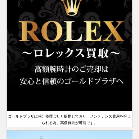
デイトジ
製造
サブマリ
製造
A番以降
年
326138
YG
製造
￥3,820,000-
査定申込
39
2020年
ヨットマ
ュベゼル
シリアル
シリアル
～2017
2019年
Ⅱ
2011年
～2016
ゥエラー
126622
SS×PT
￥2,000,000-
査定申込
シリアル
ャスト36
16200
SS
1989年
￥770,000-
査定申
ーナ
16610
SS
1988年
￥1,540,000-
査定申
エクスプ
製造
2014年
～
スター 40
エアキン
製造
製造
ミルガウ
青文字盤
年
新型
～2021
年
製造
14000
SS
￥670,000-
査定申込
116400GV
SS
￥1,950,000-
査定申
デイデイ
製造
メンズ
～2006
デイト
～2010
ローラー
14270
SS
1990年
￥900,000-
査定申込
～2020
グ
1990年
2019年
ス
製造
128238
YG
青黒 ジ
￥5,710,000-
査定申込
年
ヨットマ
2007年
ランダム
GMTマス
ランダム
ト
2019年
年
ランダム
年
Ⅰ
116688
YG
～2001
￥5,610,000‐
査定申込
年
～2000
～
2007年
126710BLNR
SS
ュビリー
￥2,860,000-
査
スターⅡ
～2024
シリアル
ターⅡ
シリアル
～2022
ルーレッ
シリアル
年
オイスターパ
年
～
製造
F番以降
ランダム
年
ランダム
製造
ダークロ
デイトジ
製造
年
ト刻印
デイトナ
116503
SS×YG
製造
￥3,000,000-
査定
ーペチュアル
114300
SS
￥1,070,000-
査定
116333
SS×YG
￥1,610,000-
査定申込
2019年
デイトジ
製造
サブマリ
シリアル
2021年
シリアル
2015年
ジウム
ャストⅡ
2009年
エクスプ
黒文字盤
2016年
製造
39
～
ランダム
ャスト36
16220
SS
1989年
¥ 710,000-
査定申
ーナ
126610LV
SS
製造
￥2,200,000-
査定申
エクスプ
新型
革ベルト
～2020
ランダム
～2016
ローラー
16570
SS
製造
￥1,110,000-
査定申込
～
スカイド
ヨットマ
2007年
シリアル
メンズ
～2006
デイト
2020年
ローラー
124273
116689
SS×YG
WG
製造
￥1,870,000-
￥5,200,000-
査定申込
査定申込
326139
WG
製造
￥3,670,000-
査定申込
年
ヨットマ
シリアル
年
2019年
Ⅱ
1988年
ゥエラー
スターⅡ
～2022
116622
SS×PT
￥1,780,000-
査定申込
デイデイ
製造
年
ランダム
～
Ⅰ
2021年
2014年
スター 40
製造
128238A
YG
新型
￥6,520,000-
査定申込
～2011
年
ランダム
ランダム
ト
2019年
シリアル
～
～2017
2012年
青黒 オ
年
ランダム
ランダム
オイスターパ
シリアル
GMTマス
シリアル
～2022
10Pダイ
年
～2019
126710BLNR
SS
イスター
￥2,600,000-
査
デイトジ
シリアル
シリアル
ーペチュアル
126000
SS
製造
￥1,170,000-
査定
デイトジ
ターⅡ
製造
年
ルーレッ
デイトナ
サブマリ
116503G
SS×YG
ヤ
￥3,770,000-
査定
年
116333G
SS×YG
￥1,720,000-
査定申込
製造
ャスト41
126334
SS×WG
製造
￥2,100,000-
査定申
製造
ランダム
36
2020年
ャストⅡ
2009年
ト刻印
ーナ
116610LV
SS
製造
￥3,090,000-
査定申
2019年
ランダム
メンズ
2017年
2010年
シリアル
～
青文字盤
～2016
エクスプ
白文字盤
デイト
2016年
～
シリアル
～
～2020
革ベルト
ランダム
年
ローラー
16570
SS
製造
￥1,260,000-
査定申込
～
スカイド
ランダム
デイデイ
製造
年
326135
PG
製造
￥3,920,000-
査定申込
シリアル
118238
YG
2019年
￥4,080,000-
査定申込
Ⅱ
1988年
ランダム
ゥエラー
ヨットマ
シリアル
ト
2000年
ランダム
2012年
オイスターパ
116622
SS×PT
製造
￥1,550,000-
査定申込
新型
～2011
デイトジ
シリアル
ランダム
スター 40
製造
～2019
シリアル
～2020
ーペチュアル
116000
SS
￥890,000-
査定
2012年
赤青 ジ
年
ャスト41
126334G
SS×WG
製造
￥2,470,000-
査定申
シリアル
2008年
ゴールドプラザは時計修理会社と提携しており、メンテナンス費用を抑え
GMTマス
年
サブマリ
製造
年
36
～2019
126710BLRO
SS
ュビリー
￥4,470,000-
査
デイトナ
メンズ
116523
SS×YG
2017年
￥2,870,000-
査定
製造
～2020
られる為、高価買取が可能です。
ターⅡ
ーナ
16610LV
SS
2000年
￥1,930,000-
査定申
年
製造
ランダム
～
2003年
2021年
年
デイト
～2016
2019年
シリアル
～2010
新作
シルバー
ランダム
年
ランダム