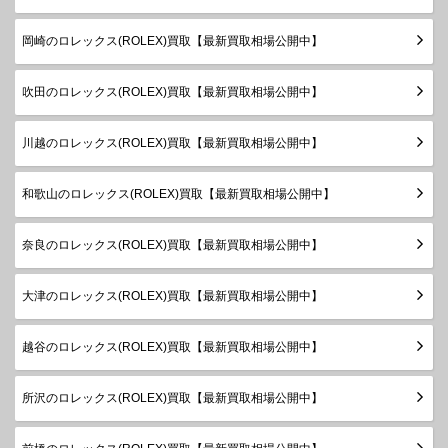
ボーイズ
2020年
～
岡崎のロレックス(ROLEX)買取【最新買取相場公開中】
ランダム
シリアル
デイトジ
吹田のロレックス(ROLEX)買取【最新買取相場公開中】
製造
ャスト
178274
SS×WG
￥1,070,000-
査定申
2005年
ボーイズ
～2020
川越のロレックス(ROLEX)買取【最新買取相場公開中】
年
ランダム
和歌山のロレックス(ROLEX)買取【最新買取相場公開中】
シリアル
デイトジ
製造
ャスト
178274G
SS×WG
￥1,230,000-
査定申
奈良のロレックス(ROLEX)買取【最新買取相場公開中】
2005年
ボーイズ
～2020
大津のロレックス(ROLEX)買取【最新買取相場公開中】
年
製造
デイトジ
越谷のロレックス(ROLEX)買取【最新買取相場公開中】
1999年
ャスト
78274
SS×WG
￥840,000-
査定申
～2005
ボーイズ
年
所沢のロレックス(ROLEX)買取【最新買取相場公開中】
製造
デイトジ
1999年