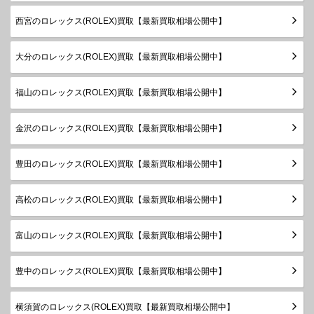
デイトジ
シリアル
西宮のロレックス(ROLEX)買取【最新買取相場公開中】
ャスト31
278271
SS×PG
製造
￥1,980,000-
査定申
ボーイズ
2019年
～
大分のロレックス(ROLEX)買取【最新買取相場公開中】
ランダム
福山のロレックス(ROLEX)買取【最新買取相場公開中】
シリアル
デイトジ
製造
ャスト
178271
SS×PG
￥1,280,000-
査定申
2005年
金沢のロレックス(ROLEX)買取【最新買取相場公開中】
ボーイズ
～2019
年
豊田のロレックス(ROLEX)買取【最新買取相場公開中】
ランダム
シリアル
デイトジ
高松のロレックス(ROLEX)買取【最新買取相場公開中】
製造
ャスト
178271G
SS×PG
￥1,440,000-
査定申
2005年
ボーイズ
～2019
富山のロレックス(ROLEX)買取【最新買取相場公開中】
年
ランダム
豊中のロレックス(ROLEX)買取【最新買取相場公開中】
デイトジ
シリアル
ャスト
278274
SS×WG
製造
￥1,580,000-
査定申
横須賀のロレックス(ROLEX)買取【最新買取相場公開中】