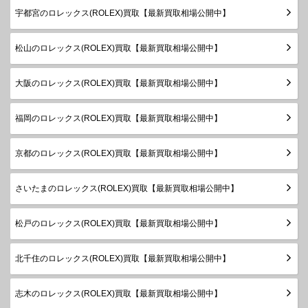
ボーイズ
～2019
宇都宮のロレックス(ROLEX)買取【最新買取相場公開中】
年
製造
松山のロレックス(ROLEX)買取【最新買取相場公開中】
デイトジ
1999年
ャスト
78273
SS×YG
￥870,000-
査定申
～2005
ボーイズ
大阪のロレックス(ROLEX)買取【最新買取相場公開中】
年
製造
デイトジ
福岡のロレックス(ROLEX)買取【最新買取相場公開中】
1999年
ャスト
78273G
SS×YG
￥950,000-
査定申
～2005
ボーイズ
年
京都のロレックス(ROLEX)買取【最新買取相場公開中】
製造
デイトジ
さいたまのロレックス(ROLEX)買取【最新買取相場公開中】
1983年
ャスト
68273
SS×YG
￥860,000-
査定申
～1999
ボーイズ
年
松戸のロレックス(ROLEX)買取【最新買取相場公開中】
製造
デイトジ
1983年
北千住のロレックス(ROLEX)買取【最新買取相場公開中】
ャスト
68273G
SS×YG
￥940,000-
査定申
～1999
ボーイズ
年
志木のロレックス(ROLEX)買取【最新買取相場公開中】
ランダム