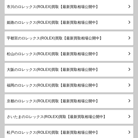
ボーイズ
～2019
市川のロレックス(ROLEX)買取【最新買取相場公開中】
年
製造
姫路のロレックス(ROLEX)買取【最新買取相場公開中】
デイトジ
1999年
ャスト
78273
SS×YG
￥870,000-
査定申
～2005
ボーイズ
宇都宮のロレックス(ROLEX)買取【最新買取相場公開中】
年
製造
デイトジ
松山のロレックス(ROLEX)買取【最新買取相場公開中】
1999年
ャスト
78273G
SS×YG
￥950,000-
査定申
～2005
ボーイズ
年
大阪のロレックス(ROLEX)買取【最新買取相場公開中】
製造
デイトジ
1983年
福岡のロレックス(ROLEX)買取【最新買取相場公開中】
ャスト
68273
SS×YG
￥860,000-
査定申
～1999
ボーイズ
年
京都のロレックス(ROLEX)買取【最新買取相場公開中】
製造
デイトジ
1983年
さいたまのロレックス(ROLEX)買取【最新買取相場公開中】
ャスト
68273G
SS×YG
￥940,000-
査定申
～1999
ボーイズ
年
松戸のロレックス(ROLEX)買取【最新買取相場公開中】
ランダム