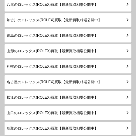
ボーイズ
～2018
八尾のロレックス(ROLEX)買取【最新買取相場公開中】
年
Z番以降
加古川のロレックス(ROLEX)買取【最新買取相場公開中】
デイトジ
製造
ャスト31
78278
YG
1999年
￥1,850,000-
査定申
徳島のロレックス(ROLEX)買取【最新買取相場公開中】
ボーイズ
～2003
年
山形のロレックス(ROLEX)買取【最新買取相場公開中】
製造
デイトジ
1983年
ャスト
68278
YG
￥1,850,000-
査定申
札幌のロレックス(ROLEX)買取【最新買取相場公開中】
～1999
ボーイズ
年
名古屋のロレックス(ROLEX)買取【最新買取相場公開中】
製造
デイトジ
1983年
ャスト
68278G
YG
￥1,950,000-
査定申
～1999
松江のロレックス(ROLEX)買取【最新買取相場公開中】
ボーイズ
年
製造
山口のロレックス(ROLEX)買取【最新買取相場公開中】
デイトジ
1983年
ャスト
68279
WG
￥1,800,000-
査定申
～1999
鳥取のロレックス(ROLEX)買取【最新買取相場公開中】
ボーイズ
年