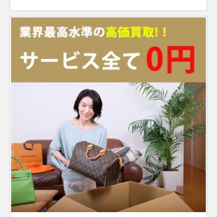
シリアル
～2020
2013年
デイトジ
2008年
～
ランダム
ランダム
製造
年
～2019
ャスト36
116234
SS×WG
￥1,230,000-
査定申
～
シリアル
シリアル
2005年
ランダム
ヨットマ
年
メンズ
268621
SS×PG
製造
Z番
￥1,980,000-
査定申込
デイデイ
製造
～2019
シリアル
ランダム
スター 37
228239A
WG
￥6,570,000-
査定申込
サブマリ
オイスターパ
2017年
製造
ランダム
ト
2015年
年
シリアル
製造
ーナ
116613LN
SS×YG
￥2,000,000-
査定申
ーペチュアル
77080
SS
～
1999年
￥510,000-
査定
シリアル
～2022
デイトナ
116505A
PG
2009年
製造
￥7,950,000-
査定
デイト
ランダム
31
～2007
黒ベゼル
年
～2020
2014年
ランダム
GMTマス
シリアル
年
116713LN
SS×YG
製造
￥2,060,000-
査
デイトジ
年
～
シリアル
ターⅡ
ランダム
製造
2006年
ャスト36
116234G
SS×WG
￥1,390,000-
査定申
ヨットマ
製造
ランダム
シリアル
2005年
M番以降
ランダム
オイスターパ
16623
SS×YG
￥1,540,000-
査定申込
～2019
メンズ
スター
2004年
シリアル
デイデイ
製造
～2019
シリアル
番
ーペチュアル
年
118239
WG
￥3,510,000-
査定申込
サブマリ
276200
SS
～2016
製造
￥900,000-
査定
ト
2000年
年
デイトナ
116509
WG
製造
製造
￥6,460,000-
査定
28
ーナ
16613
SS×YG
￥1,690,000-
査定申
年
2020年
2019年
～2019
1989年
2004年
デイト
デイト
F番以降
～
新型
年
～2009
～
ランダム
デイトジ
製造
茶黒ベゼ
年
シリアル
ランダム
GMTマス
ランダム
ャスト36
16234
SS×WG
1989年
￥920,000-
査定申
ランダム
126711CHNR
SS×PG
ル
￥3,060,000-
査
オイスターパ
ヨットマ
茶色
シリアル
ターⅡ
シリアル
メンズ
～2005
ランダム
シリアル
126621
SS×PG
￥2,770,000-
査定申込
製造
ーペチュアル
スター 40
製造
製造
デイデイ
製造
年
サブマリ
シリアル
アイスブ
176200
SS
￥560,000-
査定
2019年
118239A
WG
￥3,720,000-
査定申込
28
2019年
2007年
ト
2000年
ーナ
126618LB
YG
ルー文字
製造
￥6,590,000-
査定申
～
デイトナ
116506
Pt
F番以降
￥13,830,000-
査定
デイト
～
～2020
～2019
デイト
2020年
盤
デイトジ
製造
年
2019年
年
～
製造
ランダム
ャスト36
16234G
SS×WG
1989年
￥990,000-
査定申
新型
2013年
シリアル
Z番
A番以降
メンズ
～2005
ランダム
オイスターパ
茶黒ベゼ
～
茶色
製造