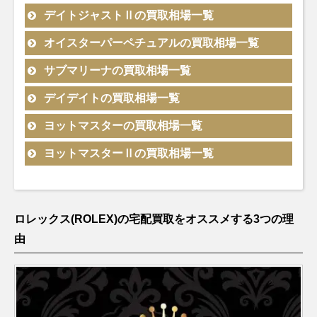
シリアル
新型
製造
2023年
Ⅱ
型番
素材
備考
買取相場
無料査
モデル
2021年
デイトジャストⅡの買取相場一覧
ランダム
ランダム
黒文字盤
緑黒 オ
2021年
～
ミルガウ
GMTマス
エクスプ
新型
シリアル
シリアル
116400
SS
製造
￥1,280,000-
査定申
126720VTNR
SS
イスター
￥2,340,000-
査
～
スカイド
ス
型番
素材
備考
買取価格
無料査定
ターⅡ
モデル
オイスターパーペチュアルの買取相場一覧
ランダム
ランダム
ローラー
124270
SS
製造
￥1,400,000-
査定申込
326938
YG
製造
￥6,120,000-
査定申込
エアキン
製造
2007年
製造
ゥエラー
116900
SS
￥980,000-
査定申込
2021年
デイトジ
シリアル
シリアル
36
2021年
2012年
グ
2016年
～2016
2022年
型番
素材
備考
買取相場
無料
モデル
サブマリーナの買取相場一覧
ランダム
新型
ャスト41
126300
SS
製造
¥1,480,000-
査定申
黒文字盤
～
～
～2022
年
～
エクスプ
シリアル
白文字盤
メンズ
2017年
デイトナ
116500LN
SS
製造
￥4,190,000-
査定
年
ローラー
226570
SS
￥1,820,000-
査定申込
型番
素材
備考
買取相場
無料査
ランダム
モデル
ランダム
デイデイトの買取相場一覧
ランダム
ランダム
デイトジ
製造
2024年
製造
～
2016年
116300
SS
￥1,200,000-
査定申込
Ⅱ
シリアル
シリアル
オイスターパ
シリアル
ランダム
シリアル
ャストⅡ
2012年
新型
2021年
～2023
型番
素材
備考
買取相場
無料査定
モデル
ランダム
ヨットマスターの買取相場一覧
ランダム
新型イン
スカイド
製造
ーペチュアル
製造
シリアル
白文字盤
～2017
灰黒 ジ
～
年
エクスプ
326939
WG
￥4,280,000-
査定申込
115200
SS
￥720,000-
査定
ミルガウ
GMTマス
デイトジ
シリアル
サブマリ
シリアル
デックス
ゥエラー
2012年
34
2007年
エアキン
製造
116400
SS
製造
￥1,410,000-
査定申
年
126710GRNR
SS
ュビリー
￥3,300,000-
査
ローラー
214270
SS
￥1,190,000-
査定申込
114200
型番
素材
SS
備考
￥710,000-
買取相場
査定申込
無料査定
ス
モデル
ターⅡ
ヨットマスターⅡの買取相場一覧
ランダム
ランダム
ャスト36
126200
SS
製造
￥1,130,000-
査定申
ーナ
126610LN
SS
ランダム
製造
￥2,040,000-
査定申
製造
～2017
デイト
～2021
グ
2007年
2007年
製造
Ⅰ
ランダム
シリアル
シリアル
メンズ
2019年
デイト
2020年
シリアル
2010年
年
年
～2014
～2016
デイデイ
2024年
型番
素材
備考
買取相場
無料査定
モデル
ダークロ
シリアル
228238
YG
製造
￥7,080,000-
査定申込
エクスプ
黒文字盤
～
白文字盤
～
～2021
年
年
ト
～
ランダム
Z番
ジウム
デイトジ
製造
2015年
ローラー
216570
SS
製造
￥1,420,000-
査定申込
デイトナ
116500LN
SS
製造
￥4,840,000-
査定
年
オイスターパ
116334
SS×WG
￥1,390,000-
査定申込
ランダム
ランダム
製造
シリアル
製造
ポリッシ
ランダム
ランダム
ャストⅡ
2009年
～
2024年
Ⅱ
2011年
2016年
スカイド
ーペチュアル
ヨットマ
ロレックス(ROLEX)の宅配買取をオススメする3つの理
シリアル
シリアル
ヨットマ
ルーレッ
2013年
326935
PG
製造
￥6,630,000-
査定申込
15200
SS
1989年
￥590,000-
査定
126622
SS×PT
ュベゼル
シリアル
￥2,230,000-
査定申込
シリアル
～2017
新型
～2021
デイトジ
サブマリ
～2023
116680
SS
￥2,780,000-
査定申込
ゥエラー
34
スター 40
ランダム
製造
製造
スターⅡ
～2024
ト刻印
2014年
由
～2007
エアキン
製造
製造
ミルガウ
黒文字盤
年
灰黒 オ
年
ャスト36
116200
SS
￥890,000-
査定申
ーナ
116610LN
SS
年
￥1,750,000-
査定申
エクスプ
デイト
14000M
SS
￥670,000-
査定申込
116400GV
SS
￥1,420,000-
査定申
GMTマス
シリアル
2006年
2010年
製造
年
～
年
グ
2001年
2019年
ス
製造
デイデイ
126710GRNR
SS
イスター
￥2,910,000-
査
メンズ
デイト
ローラー
114270
SS
￥1,030,000-
査定申込
ターⅡ
ランダム
228238A
YG
製造
￥7,650,000-
査定申込
ランダム
～2019
～2020
ランダム
2001年
～2007
～
2007年
ト
製造
Ⅰ
製造
ランダム
ランダム
シリアル
2015年
シリアル
年
シリアル
年
～2010
年
～
2024年
ヨットマ
2011年
シリアル
オイスターパ
シリアル
青文字盤
デイトジ
製造
～
エクスプ
白文字盤
製造
116681
SS×PG
年
￥3,260,000-
査定申込
116334G
SS×WG
￥1,440,000-
査定申込
～
デイトナ
116520
SS
F番以降
￥3,480,000-
査定
M番以降
スターⅡ
～2024
革ベルト
ーペチュアル
124300
SS
製造
￥1,230,000-
査定
ポリッシ
ランダム
ランダム
ャストⅡ
2009年
ローラー
216570
SS
製造
￥1,510,000-
査定申込
2000年
スカイド
ランダム