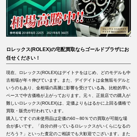
ロレックス(ROLEX)の宅配買取ならゴールドプラザにお
任せください！
現在、ロレックス(ROLEX)はデイトナをはじめ、どのモデルも中
古相場が年々伸びています。また、デイデイトは金無垢モデルと
いうのもあり、金相場の高騰に影響を受けている為、比較的早い
ペースで中古価格が上がっております。元々、正規店での購入が
難しいロレックス(ROLEX)は、定価よりもはるかに上回る価格で
買取・販売が行われています。
購入してすぐの未使用品は定価の60～80％での買取が可能な場
合が多いです。「自分の持っているロレックスがいくらになるの
だろう？」といった査定のご相談でも大歓迎でございます。また