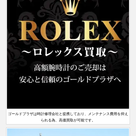
デイトジ
製造
サブマリ
製造
A番以降
年
326138
YG
製造
￥3,820,000-
査定申込
39
2020年
ヨットマ
ュベゼル
シリアル
シリアル
～2017
2019年
Ⅱ
2011年
～2016
ゥエラー
126622
SS×PT
￥2,000,000-
査定申込
シリアル
ャスト36
16200
SS
1989年
￥770,000-
査定申
ーナ
16610
SS
1988年
￥1,540,000-
査定申
エクスプ
製造
2014年
～
スター 40
エアキン
製造
製造
ミルガウ
青文字盤
年
新型
～2021
年
製造
14000
SS
￥670,000-
査定申込
116400GV
SS
￥1,950,000-
査定申
デイデイ
製造
メンズ
～2006
デイト
～2010
ローラー
14270
SS
1990年
￥900,000-
査定申込
～2020
グ
1990年
2019年
ス
製造
128238
YG
青黒 ジ
￥5,710,000-
査定申込
年
ヨットマ
2007年
ランダム
GMTマス
ランダム
ト
2019年
年
ランダム
年
Ⅰ
116688
YG
～2001
￥5,610,000‐
査定申込
年
～2000
～
2007年
126710BLNR
SS
ュビリー
￥2,860,000-
査
スターⅡ
～2024
シリアル
ターⅡ
シリアル
～2022
ルーレッ
シリアル
年
オイスターパ
年
～
製造
F番以降
ランダム
年
ランダム
製造
ダークロ
デイトジ
製造
年
ト刻印
デイトナ
116503
SS×YG
製造
￥3,000,000-
査定
ーペチュアル
114300
SS
￥1,070,000-
査定
116333
SS×YG
￥1,610,000-
査定申込
2019年
デイトジ
製造
サブマリ
シリアル
2021年
シリアル
2015年
ジウム
ャストⅡ
2009年
エクスプ
黒文字盤
2016年
製造
39
～
ランダム
ャスト36
16220
SS
1989年
¥ 710,000-
査定申
ーナ
126610LV
SS
製造
￥2,200,000-
査定申
エクスプ
新型
革ベルト
～2020
ランダム
～2016
ローラー
16570
SS
製造
￥1,110,000-
査定申込
～
スカイド
ヨットマ
2007年
シリアル
メンズ
～2006
デイト
2020年
ローラー
124273
116689
SS×YG
WG
製造
￥1,870,000-
￥5,200,000-
査定申込
査定申込
326139
WG
製造
￥3,670,000-
査定申込
年
ヨットマ
シリアル
年
2019年
Ⅱ
1988年
ゥエラー
スターⅡ
～2022
116622
SS×PT
￥1,780,000-
査定申込
デイデイ
製造
年
ランダム
～
Ⅰ
2021年
2014年
スター 40
製造
128238A
YG
新型
￥6,520,000-
査定申込
～2011
年
ランダム
ランダム
ト
2019年
シリアル
～
～2017
2012年
青黒 オ
年
ランダム
ランダム
オイスターパ
シリアル
GMTマス
シリアル
～2022
10Pダイ
年
～2019
126710BLNR
SS
イスター
￥2,600,000-
査
デイトジ
シリアル
シリアル
ーペチュアル
126000
SS
製造
￥1,170,000-
査定
デイトジ
ターⅡ
製造
年
ルーレッ
デイトナ
サブマリ
116503G
SS×YG
ヤ
￥3,770,000-
査定
年
116333G
SS×YG
￥1,720,000-
査定申込
製造
ャスト41
126334
SS×WG
製造
￥2,100,000-
査定申
製造
ランダム
36
2020年
ャストⅡ
2009年
ト刻印
ーナ
116610LV
SS
製造
￥3,090,000-
査定申
2019年
ランダム
メンズ
2017年
2010年
シリアル
～
青文字盤
～2016
エクスプ
白文字盤
デイト
2016年
～
シリアル
～
～2020
革ベルト
ランダム
年
ローラー
16570
SS
製造
￥1,260,000-
査定申込
～
スカイド
ランダム
デイデイ
製造
年
326135
PG
製造
￥3,920,000-
査定申込
シリアル
118238
YG
2019年
￥4,080,000-
査定申込
Ⅱ
1988年
ランダム
ゥエラー
ヨットマ
シリアル
ト
2000年
ランダム
2012年
オイスターパ
116622
SS×PT
製造
￥1,550,000-
査定申込
新型
～2011
デイトジ
シリアル
ランダム
スター 40
製造
～2019
シリアル
～2020
ーペチュアル
116000
SS
￥890,000-
査定
2012年
赤青 ジ
年
ャスト41
126334G
SS×WG
製造
￥2,470,000-
査定申
シリアル
2008年
ゴールドプラザは時計修理会社と提携しており、メンテナンス費用を抑え
GMTマス
年
サブマリ
製造
年
36
～2019
126710BLRO
SS
ュビリー
￥4,470,000-
査
デイトナ
メンズ
116523
SS×YG
2017年
￥2,870,000-
査定
製造
～2020
られる為、高価買取が可能です。
ターⅡ
ーナ
16610LV
SS
2000年
￥1,930,000-
査定申
年
製造
ランダム
～
2003年
2021年
年
デイト
～2016
2019年
シリアル
～2010
新作
シルバー
ランダム
年
ランダム