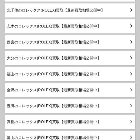
デイトジ
シリアル
北千住のロレックス(ROLEX)買取【最新買取相場公開中】
ャスト31
278271
SS×PG
製造
￥1,980,000-
査定申
ボーイズ
2019年
～
志木のロレックス(ROLEX)買取【最新買取相場公開中】
ランダム
シリアル
西宮のロレックス(ROLEX)買取【最新買取相場公開中】
デイトジ
製造
ャスト
178271
SS×PG
￥1,280,000-
査定申
2005年
ボーイズ
大分のロレックス(ROLEX)買取【最新買取相場公開中】
～2019
年
福山のロレックス(ROLEX)買取【最新買取相場公開中】
ランダム
シリアル
デイトジ
金沢のロレックス(ROLEX)買取【最新買取相場公開中】
製造
ャスト
178271G
SS×PG
￥1,440,000-
査定申
2005年
ボーイズ
～2019
豊田のロレックス(ROLEX)買取【最新買取相場公開中】
年
ランダム
高松のロレックス(ROLEX)買取【最新買取相場公開中】
デイトジ
シリアル
ャスト
278274
SS×WG
製造
￥1,580,000-
査定申
富山のロレックス(ROLEX)買取【最新買取相場公開中】