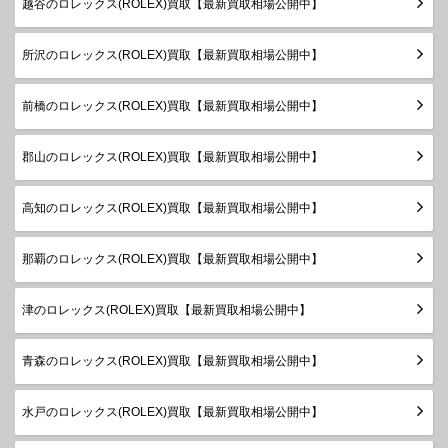
越谷のロレックス(ROLEX)買取【最新買取相場公開中】
ャスト
78274G
SS×WG
￥920,000-
査定申
～2005
ボーイズ
年
所沢のロレックス(ROLEX)買取【最新買取相場公開中】
製造
デイトジ
1983年
ャスト
68274
SS×WG
￥830,000-
査定申
前橋のロレックス(ROLEX)買取【最新買取相場公開中】
～1999
ボーイズ
年
郡山のロレックス(ROLEX)買取【最新買取相場公開中】
製造
デイトジ
1983年
ャスト
68274G
SS×WG
￥910,000-
査定申
～1999
高知のロレックス(ROLEX)買取【最新買取相場公開中】
ボーイズ
年
那覇のロレックス(ROLEX)買取【最新買取相場公開中】
ランダム
デイトジ
シリアル
ャスト31
278278
YG
製造
￥3,820,000-
査定申
津のロレックス(ROLEX)買取【最新買取相場公開中】
ボーイズ
2018年
～
青森のロレックス(ROLEX)買取【最新買取相場公開中】
ランダム
シリアル
デイトジ
水戸のロレックス(ROLEX)買取【最新買取相場公開中】
製造
ャスト31
178278
YG
￥2,260,000-
査定申
2003年