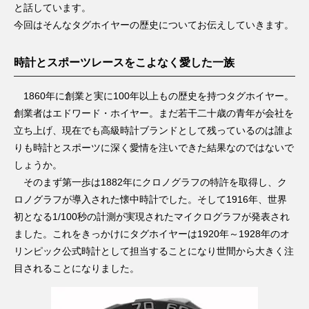
と話しています。
今回はそんなタグホイヤーの歴史についてお伝えしていきます。
時計とスポーツレースをこよなく愛した一族
1860年に創業と実に100年以上もの歴史を持つタグホイヤー。
創業者はエドワード・ホイヤー。まだ若干二十歳の青年が会社を
立ち上げ、現在でも高級時計ブランドとして残っているのは誰よ
りも時計とスポーツに深く愛情を注いできた結果なのではないで
しょうか。
そのまず第一歩は1882年にクロノグラフの特許を取得し、ク
ロノグラフが導入された懐中時計でした。そして1916年、世界
初となる1/100秒の計測が実現されたマイクログラフが発表され
ました。これをきっかけにタグホイヤーは1920年～1928年のオ
リンピック公式時計として担当することになり世間から大きく注
目されることになりました。