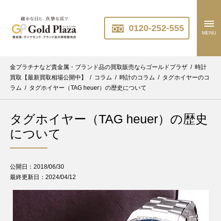
0120-252-555
MENU
金プラチナなど貴金属・ブランド品の買取販売ならゴールドプラザ
/
時計
買取【最新買取相場公開中】
/
コラム
/
時計のコラム
/
タグホイヤーのコ
ラム
/
タグホイヤー（TAG heuer）の歴史について
タグホイヤー（TAG heuer）の歴史
について
公開日：2018/06/30
最終更新日：2024/04/12