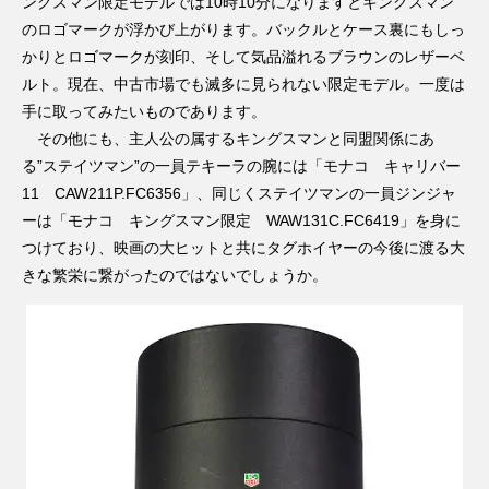
ングスマン限定モデルでは10時10分になりますとキングスマン
のロゴマークが浮かび上がります。バックルとケース裏にもしっ
かりとロゴマークが刻印、そして気品溢れるブラウンのレザーベ
ルト。現在、中古市場でも滅多に見られない限定モデル。一度は
手に取ってみたいものであります。
その他にも、主人公の属するキングスマンと同盟関係にあ
る”ステイツマン”の一員テキーラの腕には「モナコ キャリバー
11 CAW211P.FC6356」、同じくステイツマンの一員ジンジャ
ーは「モナコ キングスマン限定 WAW131C.FC6419」を身に
つけており、映画の大ヒットと共にタグホイヤーの今後に渡る大
きな繁栄に繋がったのではないでしょうか。