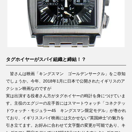
タグホイヤーがスパイ組織と締結！？
皆さんは映画「キングスマン ゴールデンサークル」をご存知
でしょうか。今年、2018年1月に日本で公開されたイギリスのア
クション映画なのですが
実は出演する役者さん方がタグホイヤーの時計を身につけていま
す。主役のエグジーの左手首にはスマートウォッチ「コネクテッ
ドウォッチ・モジュラー45 キングスマン限定モデル」が巻かれ
ており、イギリススパイ映画には欠かせない”英国紳士”の魅力を
引き立てます。お好みに合わせて文字盤の変更が可能であり、キ