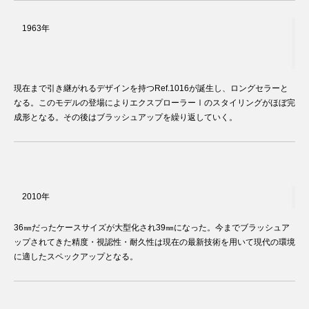
1963年
現在まで引き継がれるデザインを持つRef.1016が誕生し、ロングセラーと
なる。このモデルの登場によりエクスプローラーⅠのスタイリングがほぼ完
成形となる。その後はブラッシュアップを繰り返していく。
2010年
36㎜だったケースサイズが大型化され39㎜になった。今までブラッシュア
ップされてきた精度・視認性・耐久性は現在の最新技術を用いて現代の環境
に適したスペックアップとなる。