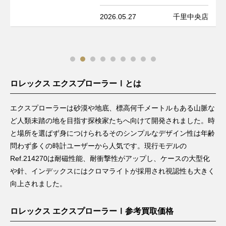
2026.05.27
千里中央店
ロレックス エクスプローラーⅠとは
エクスプローラーは砂漠や地底、標高何千メートルもある山脈な
ど人類未踏の地を目指す探検家たちへ向けて開発されました。時
と場所を選ばず身につけられるそのシンプルなデザイン性は年齢
問わず多くの時計ユーザーから人気です。現行モデルの
Ref.214270は耐磁性能、耐衝撃性がアップし、ケースの大型化
や針、インデックスにはクロマライトが採用され視認性も大きく
向上されました。
ロレックス エクスプローラーⅠ参考買取価格