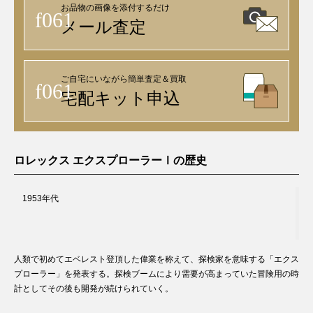
お品物の画像を添付するだけ
メール査定
ご自宅にいながら簡単査定＆買取
宅配キット申込
ロレックス エクスプローラーⅠの歴史
1953年代
人類で初めてエベレスト登頂した偉業を称えて、探検家を意味する「エクス
プローラー」を発表する。探検ブームにより需要が高まっていた冒険用の時
計としてその後も開発が続けられていく。