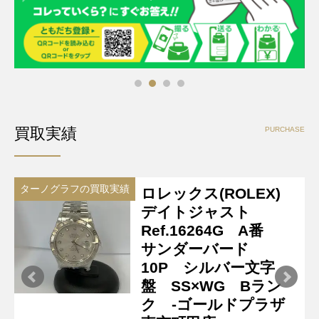
買取実績
PURCHASE
ターノグラフの買取実績
ロレックス(ROLEX)
デイトジャスト
Ref.16264G A番
サンダーバード
10P シルバー文字
盤 SS×WG Bラン
ク -ゴールドプラザ