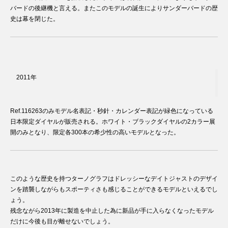
バードの後継機と言える。またこのモデルの誕生によりサンダーバードの歴
史は幕を閉じた。
2011年
Ref.116263のみモデル名表記・秒針・カレンダー表記が緑色になっている
日本限定ダイヤルが販売される。ホワイト・ブラックダイヤルの2カラー展
開のみとなり、限定各300本の希少性の高いモデルとなった。
このような歴史を持つターノグラフはドレッシーなデイトジャストのデザイ
ンを踏襲しながらもスポーティさも感じることができるモデルといえるでし
ょう。
残念ながら2013年に製造を中止した為に新品が手に入らなくなったモデル
だけに今後も目が離せないでしょう。