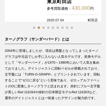
東京町田店
430,000
参考買取価格：
円
2020.07.04
町田店
ターノグラフ（サンダーバード）とは
2004年に登場しましたが、現在は廃盤となってしまったターノ
グラフは中古品でしか手に入らない人気モデルです。前身モデル
として「サンダーバード」が1970～1980年において人気を集め
ておりました。デイトジャストに回転ベゼルが搭載されており、
文字盤には「TURN-O-GRAPH」とプリントされています。回転
することで“ゼロに戻る”という意味であり、ゼロ→アルファベッ
トのOに変換しターノグラフと読まれます。赤針にブルー文字盤
が美しいRef.116264や緑針の日本限定モデルRef.116263など、
通常のデイトジャストとは一味違ったデザインが魅力的です。