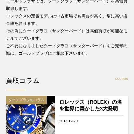
ゴールドプラザでは、ターノグラフ（サンダーバード）を高価買
取致します。
ロレックスの定番モデルは中古市場でも需要が高く、常に高い換
金率を誇ります。
その為にターノグラフ（サンダーバード）は高価買取が可能なモ
デルでございます。
ご不要になりましたターノグラフ（サンダーバード）をご売却の
際は、ゴールドプラザにご相談下さいませ。
買取コラム
COLUMN
ターノグラフのコラム
ロレックス（ROLEX）の名
を世界に轟かした3大発明
2016.12.20