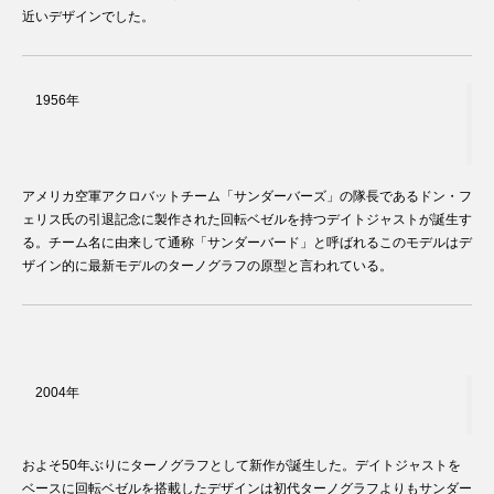
近いデザインでした。
1956年
アメリカ空軍アクロバットチーム「サンダーバーズ」の隊長であるドン・フ
ェリス氏の引退記念に製作された回転ベゼルを持つデイトジャストが誕生す
る。チーム名に由来して通称「サンダーバード」と呼ばれるこのモデルはデ
ザイン的に最新モデルのターノグラフの原型と言われている。
2004年
およそ50年ぶりにターノグラフとして新作が誕生した。デイトジャストを
ベースに回転ベゼルを搭載したデザインは初代ターノグラフよりもサンダー