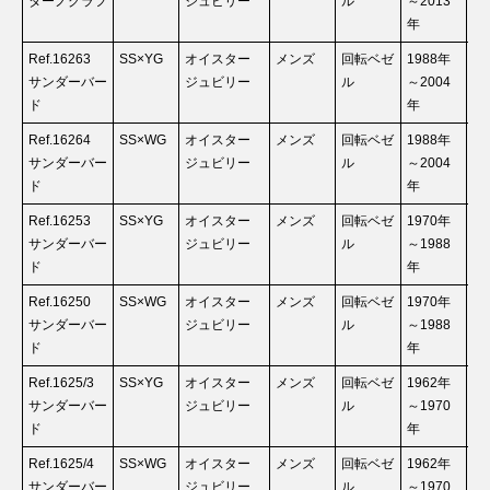
ターノグラフ
ジュビリー
ル
～2013
年
Ref.16263
SS×YG
オイスター
メンズ
回転ベゼ
1988年
お
サンダーバー
ジュビリー
ル
～2004
ド
年
Ref.16264
SS×WG
オイスター
メンズ
回転ベゼ
1988年
お
サンダーバー
ジュビリー
ル
～2004
ド
年
Ref.16253
SS×YG
オイスター
メンズ
回転ベゼ
1970年
お
サンダーバー
ジュビリー
ル
～1988
ド
年
Ref.16250
SS×WG
オイスター
メンズ
回転ベゼ
1970年
お
サンダーバー
ジュビリー
ル
～1988
ド
年
Ref.1625/3
SS×YG
オイスター
メンズ
回転ベゼ
1962年
お
サンダーバー
ジュビリー
ル
～1970
ド
年
Ref.1625/4
SS×WG
オイスター
メンズ
回転ベゼ
1962年
お
サンダーバー
ジュビリー
ル
～1970