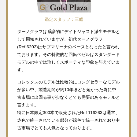
鑑定スタッフ：三船
ターノグラフは系譜的にデイトジャスト派生モデルと
して周知されていますが、初代ターノグラフ
(Ref.6202)はサブマリーナのベースとなったと言われ
ております。その特徴的な回転ベゼルはスタンダード
モデルの中では珍しくスポーティな印象を与えていま
す。
ロレックスのモデルは比較的にロングセラーなモデル
が多い中、製造期間が約10年ほどと短かった為に中
古市場に出回る事が少なくとても需要のあるモデルと
言えます。
特に日本限定300本で販売されたRef.116263は通常、
赤色で統一されている部分が緑色で統一されており中
古市場でとても人気となっております。