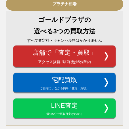
プラチナ相場
ゴールドプラザの
選べる3つの買取方法
すべて査定料・キャンセル料はかかりません
店舗で「査定・買取」
アクセス抜群!!駅前徒歩5分圏内
宅配買取
ご自宅にいながら簡単「査定・買取」
LINE査定
最短5分で買取目安がわかる