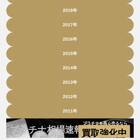
2018年
2017年
2016年
2015年
2014年
2013年
2012年
2011年
プラチナを高く売るなら
ゴールドプラザ
プラチナ相場速報
買取強化中
2026年8月7日