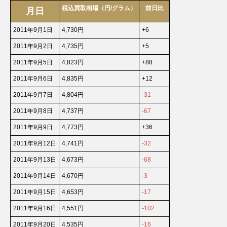
税込買取相場（円/グラム）
前日比
月日
2011年9月1日
4,730円
+6
2011年9月2日
4,735円
+5
2011年9月5日
4,823円
+88
2011年9月6日
4,835円
+12
2011年9月7日
4,804円
-31
2011年9月8日
4,737円
-67
2011年9月9日
4,773円
+36
2011年9月12日
4,741円
-32
2011年9月13日
4,673円
-68
2011年9月14日
4,670円
-3
2011年9月15日
4,653円
-17
2011年9月16日
4,551円
-102
2011年9月20日
4,535円
-16