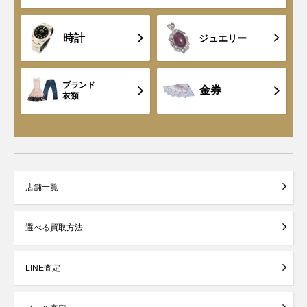
時計
ジュエリー
ブランド
金券
衣類
店舗一覧
選べる買取方法
LINE査定