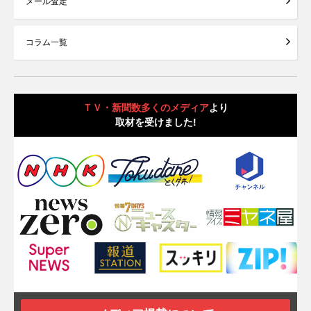
メール査定
コラム一覧
ＴＶ・新聞数多くのメディア
より
取材を受けました!