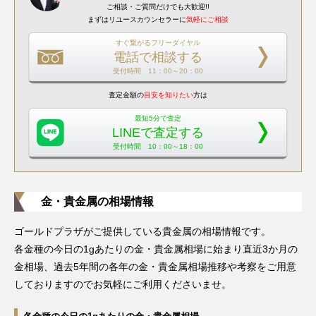
ご相談・ご質問だけでも大歓迎!!
まずはリユースカウンセラーに
気軽にご相談
すぐ繋がるフリーダイヤル
電話で相談する
受付時間 11：00～20：00
査定金額の
目安を知りたい
方は
最短5分で査定
LINEで査定する
受付時間 10：00～18：00
金・貴金属の相場情報
ゴールドプラザがご提供している貴金属の相場情報です。
各金種の今日の1gあたりの金・貴金属相場に始まり直近3か月の
金相場、過去5年間の各年の金・貴金属相場推移や考察をご用意
しておりますのでお気軽にご利用くださいませ。