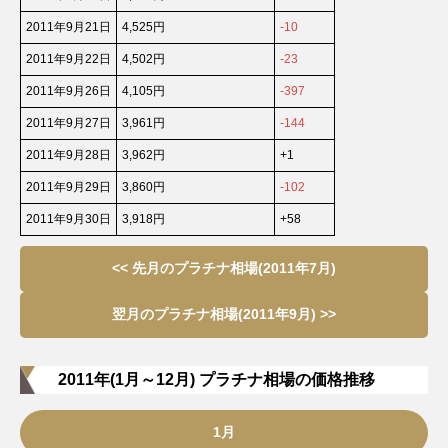
2011年9月21日
4,525円
-10
2011年9月22日
4,502円
-23
2011年9月26日
4,105円
-397
2011年9月27日
3,961円
-144
2011年9月28日
3,962円
+1
2011年9月29日
3,860円
-102
2011年9月30日
3,918円
+58
<< 先月のプラチナ相場(2011年7月)
翌月のプラチナ相場(2011年9月) >>
2011年(1月～12月) プラチナ相場の価格推移
1月