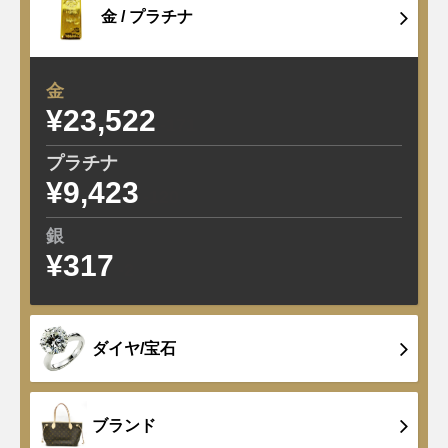
金 /
プラチナ
金
¥23,522
-171
プラチナ
¥9,423
-120
銀
¥317
-2
ダイヤ/宝石
ブランド