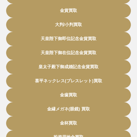
金貨買取
大判/小判買取
天皇陛下御即位記念金貨買取
天皇陛下御在位記念金貨買取
皇太子殿下御成婚記念金貨買取
喜平ネックレス(ブレスレット)買取
金歯買取
金縁メガネ(眼鏡) 買取
金杯買取