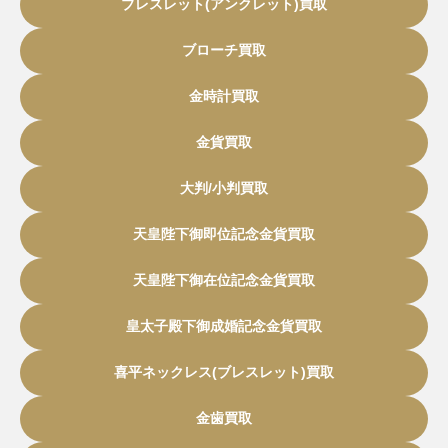
ブレスレット(アンクレット)買取
ブローチ買取
金時計買取
金貨買取
大判/小判買取
天皇陛下御即位記念金貨買取
天皇陛下御在位記念金貨買取
皇太子殿下御成婚記念金貨買取
喜平ネックレス(ブレスレット)買取
金歯買取