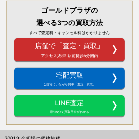
ゴールドプラザの
選べる3つの買取方法
すべて査定料・キャンセル料はかかりません
店舗で「査定・買取」
アクセス抜群!!駅前徒歩5分圏内
宅配買取
ご自宅にいながら簡単「査定・買取」
LINE査定
最短5分で買取目安がわかる
2001年金相場の価格推移