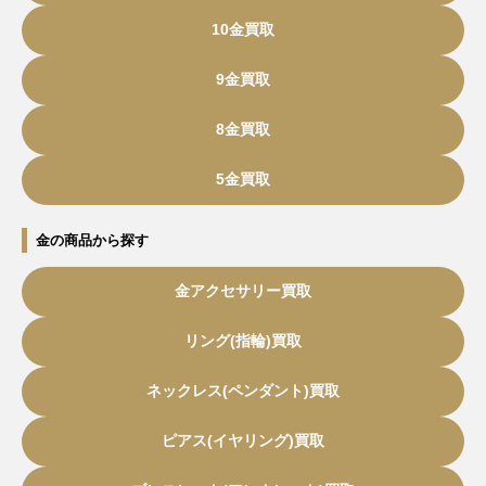
10金買取
9金買取
8金買取
5金買取
金の商品から探す
金アクセサリー買取
リング(指輪)買取
ネックレス(ペンダント)買取
ピアス(イヤリング)買取