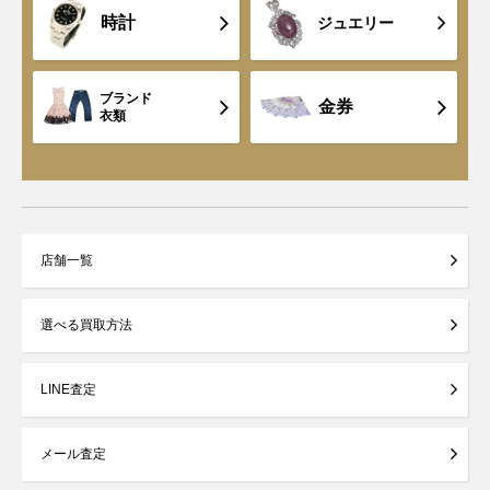
時計
ジュエリー
ブランド
金券
衣類
店舗一覧
選べる買取方法
LINE査定
メール査定