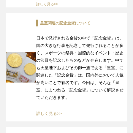
詳しく見る>>
皇室関連の記念金貨について
日本で発行される金貨の中で「記念金貨」は、
国の大きな行事を記念して発行されることが多
く、スポーツの祭典・国際的なイベント・歴史
の節目を記念したものなどが存在します。中で
も天皇陛下およびその御一族である「皇室」に
関連した「記念金貨」は、国内外において人気
が高いことで有名です。今回は、そんな「皇
室」にまつわる「記念金貨」について解説させ
ていただきます。
詳しく見る>>