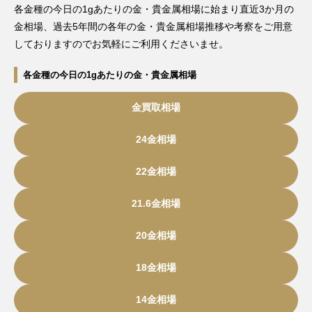
各金種の今日の1gあたりの金・貴金属相場に始まり直近3か月の
金相場、過去5年間の各年の金・貴金属相場推移や考察をご用意
しておりますのでお気軽にご利用くださいませ。
各金種の今日の1gあたりの金・貴金属相場
金買取相場
24金相場
22金相場
21.6金相場
20金相場
18金相場
14金相場