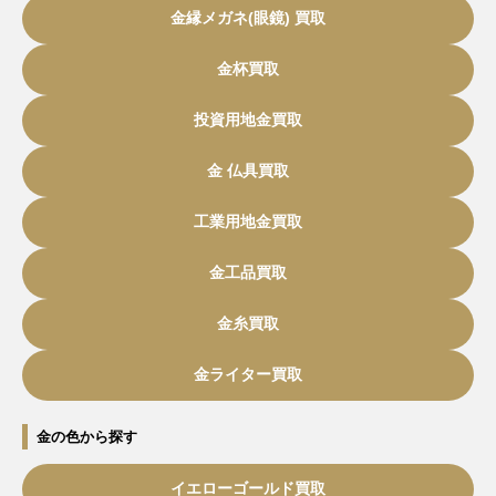
金縁メガネ(眼鏡) 買取
金杯買取
投資用地金買取
金 仏具買取
工業用地金買取
金工品買取
金糸買取
金ライター買取
金の色から探す
イエローゴールド買取