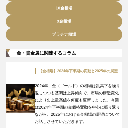
10金相場
9金相場
プラチナ相場
金・貴金属に関連するコラム
【金相場】2024年下半期の変動と2025年の展望
2024年、金（ゴールド）の相場は乱高下を繰り
返しつつも基調は上昇傾向で、市場の構造変化
により史上最高値を何度も更新しました。今回
は2024年下半期の金価格変動を中心に振り返り
ながら、2025年における金相場の展望について
お話しさせていただきます。