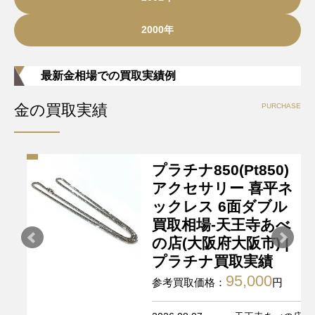
2000年
最新金相場での買取実績例
金の買取実績
PURCHASE
プラチナ850(Pt850)
アクセサリー 喜平ネ
ックレス 6面ダブル
買取相場-天王寺あべ
の店(大阪府大阪市) |
プラチナ買取実績
95,000
参考買取価格：
円