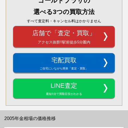
ゴールドプラザの
選べる3つの買取方法
すべて査定料・キャンセル料はかかりません
店舗で「査定・買取」
アクセス抜群!!駅前徒歩5分圏内
宅配買取
ご自宅にいながら簡単「査定・買取」
LINE査定
最短5分で買取目安がわかる
2005年金相場の価格推移