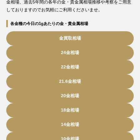
金相場、過去5年間の各年の金・貴金属相場推移や考察をご用意
しておりますのでお気軽にご利用くださいませ。
各金種の今日の1gあたりの金・貴金属相場
金買取相場
24金相場
22金相場
21.6金相場
20金相場
18金相場
14金相場
10金相場