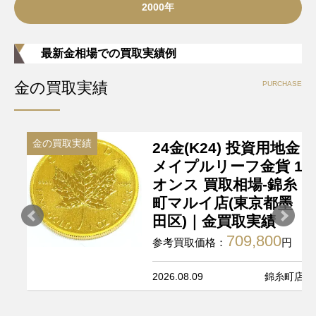
2000年
最新金相場での買取実績例
金の買取実績
PURCHASE
金の買取実績
24金(K24) 投資用地金
メイプルリーフ金貨 1
オンス 買取相場-錦糸
町マルイ店(東京都墨
田区)｜金買取実績
709,800
参考買取価格：
円
2026.08.09
錦糸町店