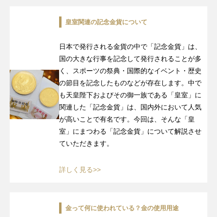
皇室関連の記念金貨について
日本で発行される金貨の中で「記念金貨」は、
国の大きな行事を記念して発行されることが多
く、スポーツの祭典・国際的なイベント・歴史
の節目を記念したものなどが存在します。中で
も天皇陛下およびその御一族である「皇室」に
関連した「記念金貨」は、国内外において人気
が高いことで有名です。今回は、そんな「皇
室」にまつわる「記念金貨」について解説させ
ていただきます。
詳しく見る>>
金って何に使われている？金の使用用途