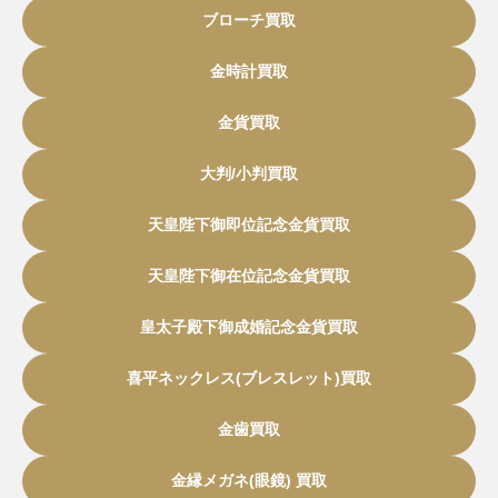
ブローチ買取
金時計買取
金貨買取
大判/小判買取
天皇陛下御即位記念金貨買取
天皇陛下御在位記念金貨買取
皇太子殿下御成婚記念金貨買取
喜平ネックレス(ブレスレット)買取
金歯買取
金縁メガネ(眼鏡) 買取