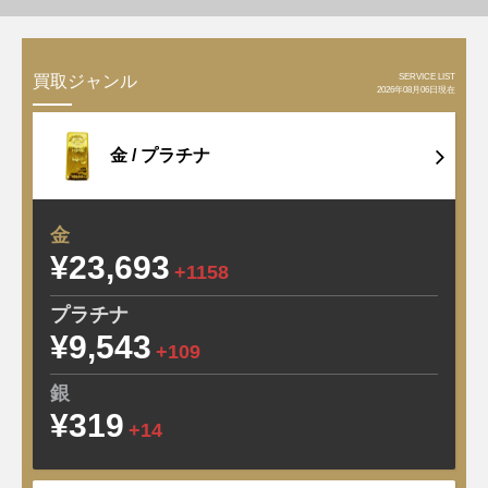
SERVICE LIST
買取ジャンル
2026年08月06日現在
金 /
プラチナ
金
¥23,693
+1158
プラチナ
¥9,543
+109
銀
¥319
+14