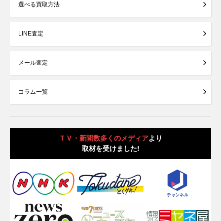
選べる買取方法
LINE査定
メール査定
コラム一覧
ＴＶ・新聞数多くのメディア
より
取材を受けました!