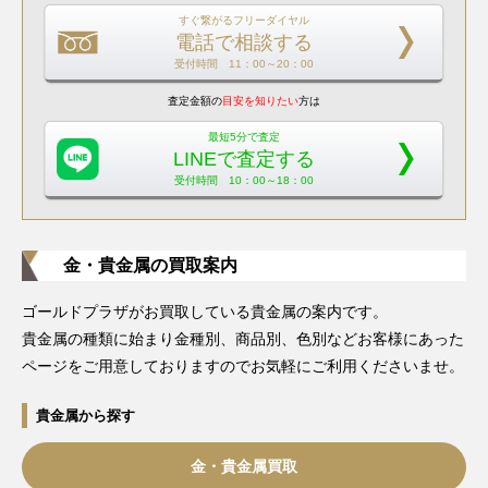
すぐ繋がるフリーダイヤル
電話で相談する
受付時間 11：00～20：00
査定金額の
目安を知りたい
方は
最短5分で査定
LINEで査定する
受付時間 10：00～18：00
金・貴金属の買取案内
ゴールドプラザがお買取している貴金属の案内です。
貴金属の種類に始まり金種別、商品別、色別などお客様にあった
ページをご用意しておりますのでお気軽にご利用くださいませ。
貴金属から探す
金・貴金属買取