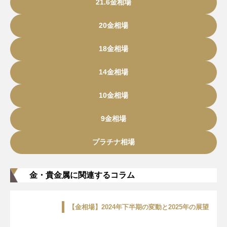
21.6金相場
20金相場
18金相場
14金相場
10金相場
9金相場
プラチナ相場
金・貴金属に関連するコラム
【金相場】2024年下半期の変動と2025年の展望