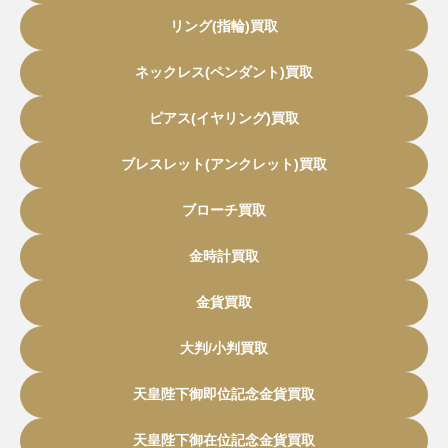
リング(指輪)買取
ネックレス(ペンダント)買取
ピアス(イヤリング)買取
ブレスレット(アンクレット)買取
ブローチ買取
金時計買取
金貨買取
大判/小判買取
天皇陛下御即位記念金貨買取
天皇陛下御在位記念金貨買取