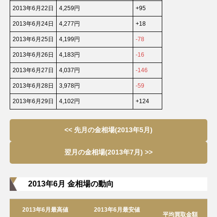
2013年6月22日
4,259円
+95
2013年6月24日
4,277円
+18
2013年6月25日
4,199円
-78
2013年6月26日
4,183円
-16
2013年6月27日
4,037円
-146
2013年6月28日
3,978円
-59
2013年6月29日
4,102円
+124
<< 先月の金相場(2013年5月)
翌月の金相場(2013年7月) >>
2013年6月 金相場の動向
2013年6月最高値
2013年6月最安値
平均買取金額