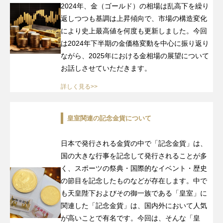
2024年、金（ゴールド）の相場は乱高下を繰り
返しつつも基調は上昇傾向で、市場の構造変化
により史上最高値を何度も更新しました。今回
は2024年下半期の金価格変動を中心に振り返り
ながら、2025年における金相場の展望について
お話しさせていただきます。
詳しく見る>>
皇室関連の記念金貨について
日本で発行される金貨の中で「記念金貨」は、
国の大きな行事を記念して発行されることが多
く、スポーツの祭典・国際的なイベント・歴史
の節目を記念したものなどが存在します。中で
も天皇陛下およびその御一族である「皇室」に
関連した「記念金貨」は、国内外において人気
が高いことで有名です。今回は、そんな「皇