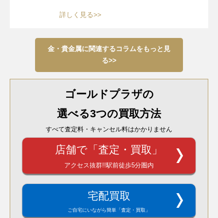
詳しく見る>>
金・貴金属に関連するコラムをもっと見
る>>
ゴールドプラザの
選べる3つの買取方法
すべて査定料・キャンセル料はかかりません
店舗で「査定・買取」
アクセス抜群!!駅前徒歩5分圏内
宅配買取
ご自宅にいながら簡単「査定・買取」