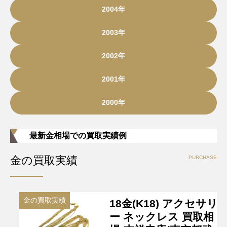
2004年
2003年
2002年
2001年
2000年
最新金相場での買取実績例
金の買取実績
PURCHASE
金の買取実績
18金(K18) アクセサリ
ー ネックレス 買取相