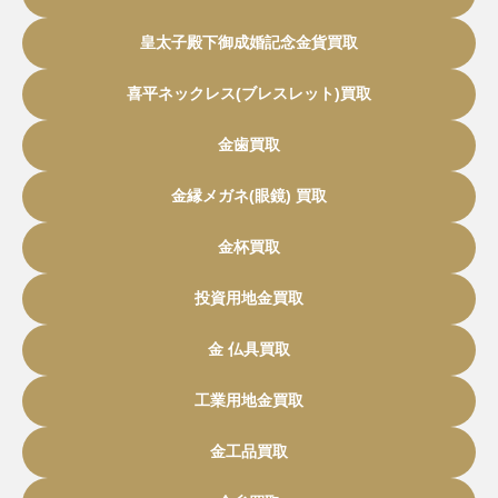
皇太子殿下御成婚記念金貨買取
喜平ネックレス(ブレスレット)買取
金歯買取
金縁メガネ(眼鏡) 買取
金杯買取
投資用地金買取
金 仏具買取
工業用地金買取
金工品買取