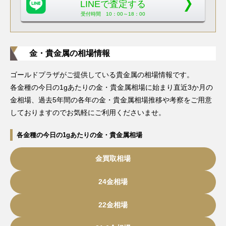
LINEで査定する
受付時間 10：00～18：00
金・貴金属の相場情報
ゴールドプラザがご提供している貴金属の相場情報です。
各金種の今日の1gあたりの金・貴金属相場に始まり直近3か月の
金相場、過去5年間の各年の金・貴金属相場推移や考察をご用意
しておりますのでお気軽にご利用くださいませ。
各金種の今日の1gあたりの金・貴金属相場
金買取相場
24金相場
22金相場