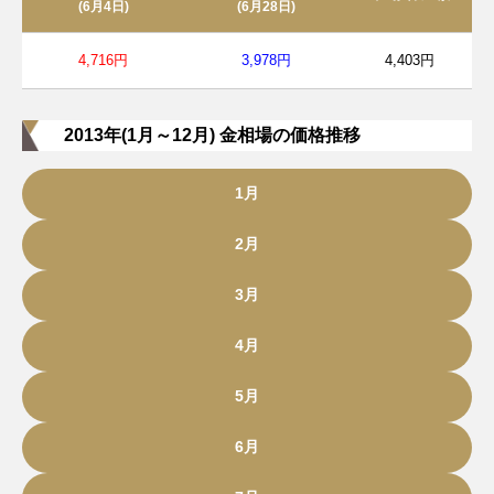
(6月4日)
(6月28日)
4,716円
3,978円
4,403円
2013年(1月～12月) 金相場の価格推移
1月
2月
3月
4月
5月
6月