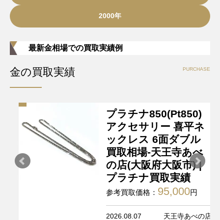
2000年
最新金相場での買取実績例
金の買取実績
PURCHASE
プラチナ850(Pt850)
アクセサリー 喜平ネ
ックレス 6面ダブル
買取相場-天王寺あべ
の店(大阪府大阪市) |
プラチナ買取実績
95,000
参考買取価格：
円
2026.08.07
天王寺あべの店