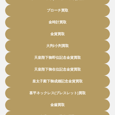
ブローチ買取
金時計買取
金貨買取
大判/小判買取
天皇陛下御即位記念金貨買取
天皇陛下御在位記念金貨買取
皇太子殿下御成婚記念金貨買取
喜平ネックレス(ブレスレット)買取
金歯買取