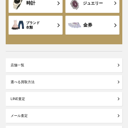
時計
ジュエリー
ブランド
金券
衣類
店舗一覧
選べる買取方法
LINE査定
メール査定