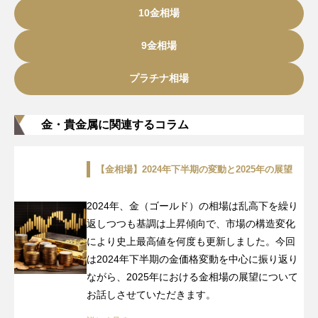
10金相場
9金相場
プラチナ相場
金・貴金属に関連するコラム
【金相場】2024年下半期の変動と2025年の展望
2024年、金（ゴールド）の相場は乱高下を繰り
返しつつも基調は上昇傾向で、市場の構造変化
により史上最高値を何度も更新しました。今回
は2024年下半期の金価格変動を中心に振り返り
ながら、2025年における金相場の展望について
お話しさせていただきます。