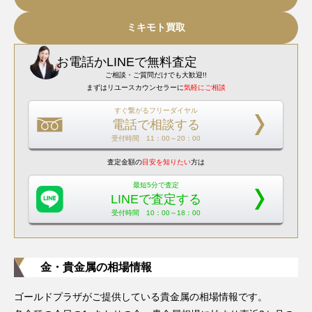
ミキモト買取
お電話
か
LINEで無料査定
ご相談・ご質問だけでも大歓迎!!
まずはリユースカウンセラーに
気軽にご相談
すぐ繋がるフリーダイヤル
電話で相談する
受付時間 11：00～20：00
査定金額の
目安を知りたい
方は
最短5分で査定
LINEで査定する
受付時間 10：00～18：00
金・貴金属の相場情報
ゴールドプラザがご提供している貴金属の相場情報です。