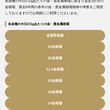
各金種の今日の1gあたりの金・貴金属相場に始まり直近3か月の
金相場、過去5年間の各年の金・貴金属相場推移や考察をご用意
しておりますのでお気軽にご利用くださいませ。
各金種の今日の1gあたりの金・貴金属相場
金買取相場
24金相場
22金相場
21.6金相場
20金相場
18金相場
14金相場