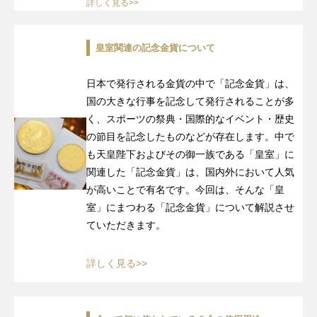
詳しく見る>>
皇室関連の記念金貨について
日本で発行される金貨の中で「記念金貨」は、
国の大きな行事を記念して発行されることが多
く、スポーツの祭典・国際的なイベント・歴史
の節目を記念したものなどが存在します。中で
も天皇陛下およびその御一族である「皇室」に
関連した「記念金貨」は、国内外において人気
が高いことで有名です。今回は、そんな「皇
室」にまつわる「記念金貨」について解説させ
ていただきます。
詳しく見る>>