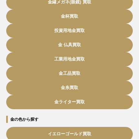
金縁メガネ(眼鏡) 買取
金杯買取
投資用地金買取
金 仏具買取
工業用地金買取
金工品買取
金糸買取
金ライター買取
金の色から探す
イエローゴールド買取