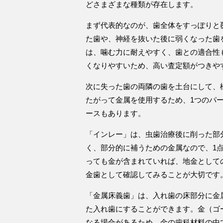
どさまざまな種類が存在します。
まず代表的なのが、歯全体をすっぽりと
た歯や、神経を抜いた後に弱くなった歯
は、噛む力に耐えやすく、歯との適合性
くなりやすいため、高い査定額がつきや
次に失った歯の両隣の歯を土台にして、
たがって金属を使用するため、1つのパ
ースもあります。
「インレー」は、虫歯治療後に削った部
く、部分的に補うための金属なので、1
っても金が含まれていれば、地金として
金歯として確認してみることが大切です
「金属床義歯」は、入れ歯の床部分に金
た入れ歯にすることができます。金（ゴ
なる場合があるため、金の歯科材料の中