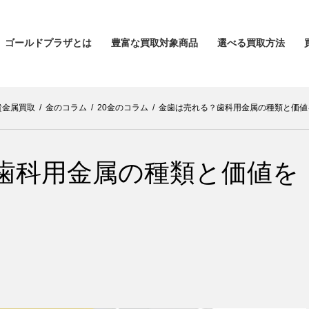
ゴールドプラザとは
豊富な買取対象商品
選べる買取方法
貴金属買取
/
金のコラム
/
20金のコラム
/
金歯は売れる？歯科用金属の種類と価値
歯科用金属の種類と価値を