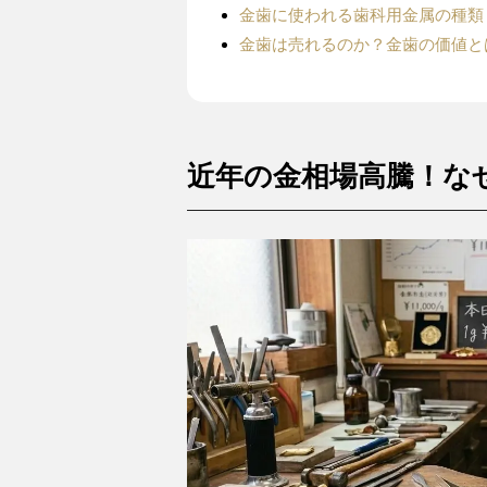
金歯に使われる歯科用金属の種類
金歯は売れるのか？金歯の価値と
近年の金相場高騰！な