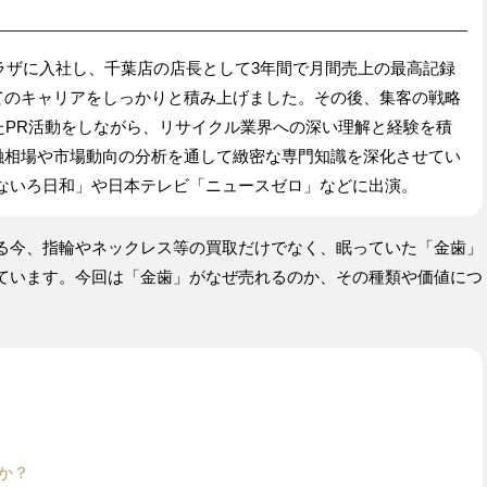
プラザに入社し、千葉店の店長として3年間で月間売上の最高記録
てのキャリアをしっかりと積み上げました。その後、集客の戦略
たPR活動をしながら、リサイクル業界への深い理解と経験を積
融相場や市場動向の分析を通して緻密な専門知識を深化させてい
なないろ日和」や日本テレビ「ニュースゼロ」などに出演。
る今、指輪やネックレス等の買取だけでなく、眠っていた「金歯」
ています。今回は「金歯」がなぜ売れるのか、その種類や価値につ
か？