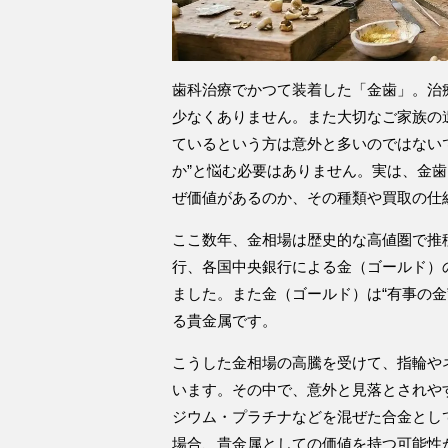
歯科治療でかつて装着した「金歯」。治
少なくありません。また大切なご家族の
ているという方は意外と多いのではないで
か”と悩む必要はありません。実は、金
ぜ価値があるのか、その種類や買取の仕
ここ数年、金相場は歴史的な高値圏で推
行、各国中央銀行による金（ゴールド）
ました。また金（ゴールド）は“有事の
る貴金属です。
こうした金相場の高騰を受けて、指輪や
います。その中で、意外と見落とされや
ジウム・プラチナなどを混ぜた合金とし
場合、貴金属としての価値を持つ可能性