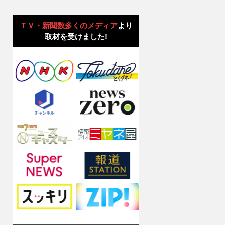
ＴＶ・新聞数多くのメディア
より
取材を受けました!