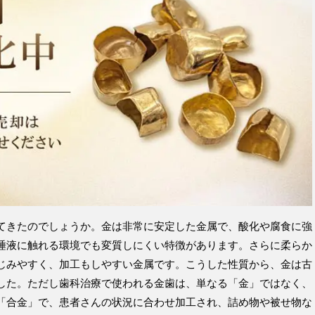
てきたのでしょうか。金は非常に安定した金属で、酸化や腐食に強
唾液に触れる環境でも変質しにくい特徴があります。さらに柔らか
じみやすく、加工もしやすい金属です。こうした性質から、金は古
した。ただし歯科治療で使われる金歯は、単なる「金」ではなく、
「合金」で、患者さんの状況に合わせ加工され、詰め物や被せ物な