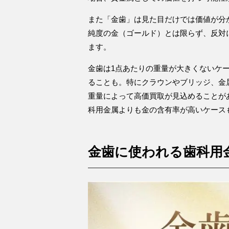
また「金歯」は見た目だけでは価値が分
純度の金（ゴールド）とは限らず、反対
ます。
金歯は1点あたりの重量が大きくないケ
ることも。特にクラウンやブリッジ、金
重量によって高価買取が見込めることが
科用金属よりも金の含有率が高いケース
金歯に使われる歯科用