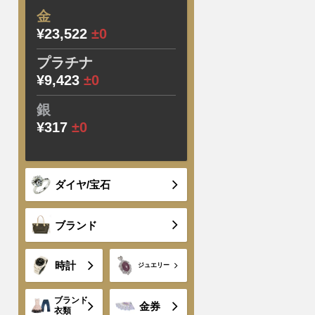
金
¥23,522
±0
プラチナ
¥9,423
±0
銀
¥317
±0
ダイヤ/宝石
ブランド
時計
ジュエリー
ブランド
金券
衣類