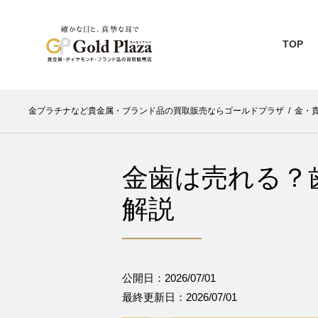
TOP
金プラチナなど貴金属・ブランド品の買取販売ならゴールドプラザ
/
金・
金歯は売れる？
解説
公開日：2026/07/01
最終更新日：2026/07/01