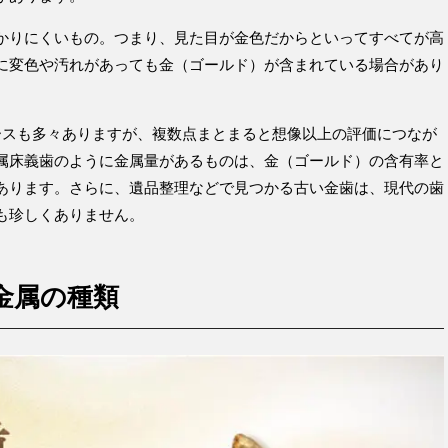
かりにくいもの。つまり、見た目が金色だからといってすべてが高
に変色や汚れがあっても金（ゴールド）が含まれている場合があり
ースも多々ありますが、複数点まとまると想像以上の評価につなが
属床義歯のように金属量があるものは、金（ゴールド）の含有率と
あります。さらに、遺品整理などで見つかる古い金歯は、現代の歯
も珍しくありません。
金属の種類