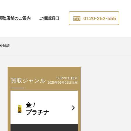
0120-252-555
買取店舗のご案内
ご相談窓口
を解説
SERVICE LIST
買取ジャンル
2026年08月08日現在
金 /
プラチナ