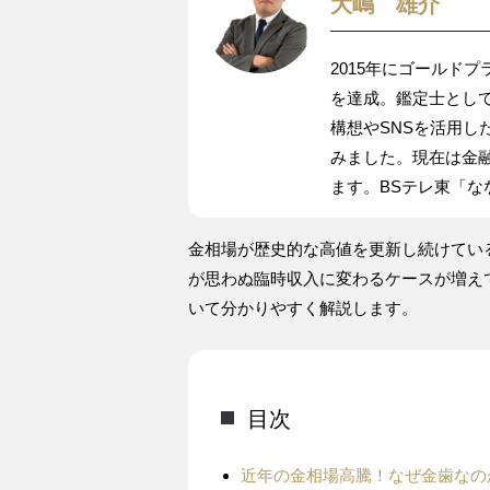
大嶋 雄介
2015年にゴールド
を達成。鑑定士とし
構想やSNSを活用し
みました。現在は金
ます。BSテレ東「
金相場が歴史的な高値を更新し続けてい
が思わぬ臨時収入に変わるケースが増え
いて分かりやすく解説します。
目次
近年の金相場高騰！なぜ金歯なの