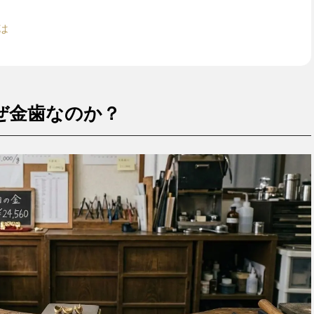
は
ぜ金歯なのか？